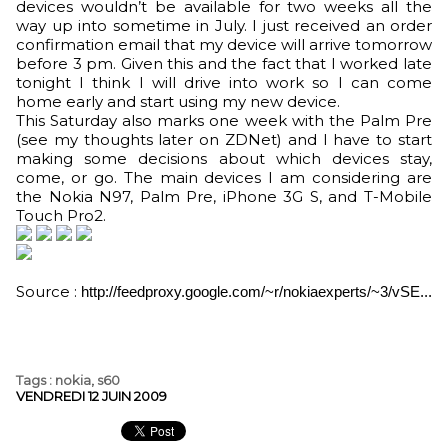
devices wouldn’t be available for two weeks all the
way up into sometime in July. I just received an order
confirmation email that my device will arrive tomorrow
before 3 pm. Given this and the fact that I worked late
tonight I think I will drive into work so I can come
home early and start using my new device.
This Saturday also marks one week with the Palm Pre
(see my thoughts later on ZDNet) and I have to start
making some decisions about which devices stay,
come, or go. The main devices I am considering are
the Nokia N97, Palm Pre, iPhone 3G S, and T-Mobile
Touch Pro2.
Source :
http://feedproxy.google.com/~r/nokiaexperts/~3/vSE...
Tags
:
nokia
,
s60
VENDREDI 12 JUIN 2009