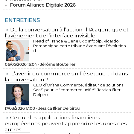
Forum Alliance Digitale 2026
ENTRETIENS
​De la conversation à l’action : l’IA agentique et
l’avènement de l’interface invisible
Head of France & Benelux d’Infobip, Ricardo
Roman signe cette tribune évoquant l’évolution
d...
06/05/2026 16:04 -
Jérôme Bouteiller
L’avenir du commerce unifié se joue-t-il dans
la conversation ?
CEO d’Orisha Commerce, éditeur de solutions
SaaS pour le "commerce unifié", Jessica Ifker
Delpiro...
17/03/2026 17:00 -
Jessica Ifker Delpirou
​Ce que les applications financières
européennes peuvent apprendre les unes des
autres