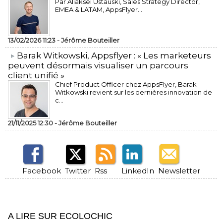
Par Aliaksei Ustauski, Sales Strategy Director,
EMEA & LATAM, AppsFlyer...
13/02/2026 11:23 -
Jérôme Bouteiller
​Barak Witkowski, Appsflyer : « Les marketeurs
peuvent désormais visualiser un parcours
client unifié »
Chief Product Officer chez AppsFlyer, ​Barak
Witkowski revient sur les dernières innovation de
c...
21/11/2025 12:30 -
Jérôme Bouteiller
Facebook
Twitter
Rss
LinkedIn
Newsletter
A LIRE SUR ECOLOCHIC