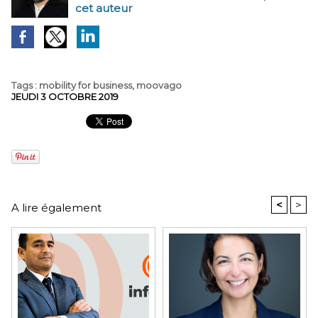
cet auteur
Tags
:
mobility for business
,
moovago
JEUDI 3 OCTOBRE 2019
<
>
A lire également