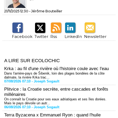
21/11/2025 12:30 -
Jérôme Bouteiller
Facebook
Twitter
Rss
LinkedIn
Newsletter
A LIRE SUR ECOLOCHIC
Krka : au fil d'une rivière où l'histoire coule avec l'eau
Dans l'arrière-pays de Šibenik, loin des plages bondées de la côte
dalmate, la rivière Krka trac...
07/08/2026 07:10 -
Joseph Sogault
Plitvice : la Croatie secrète, entre cascades et forêts
millénaires
On connaît la Croatie pour ses eaux adriatiques et ses îles dorées.
Mais le pays dévoile un autr...
06/08/2026 07:10 -
Joseph Sogault
Terra Byzacena x Emmanuel Ryon : quand l'huile