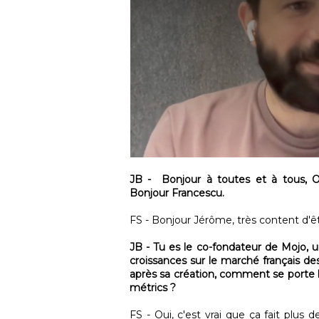
JB - Bonjour à toutes et à tous, O
Bonjour Francescu.
FS - Bonjour Jérôme, très content d'êt
JB - Tu es le co-fondateur de Mojo, u
croissances sur le marché français de
après sa création, comment se porte l
métrics ?
FS - Oui, c'est vrai que ça fait plu