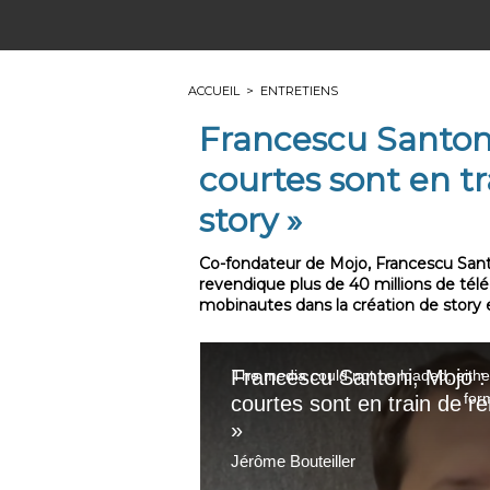
ACCUEIL
>
ENTRETIENS
Francescu Santoni,
courtes sont en t
story »
Co-fondateur de Mojo, Francescu Santo
revendique plus de 40 millions de té
mobinautes dans la création de story 