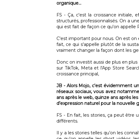
organique...
FS - Ça, c'est la croissance initiale,
structurés, professionnalisés. On a u
qui est fait de façon ce qu'on appelle
C'est important pour nous. On est on es
fait, ce qui s'appelle plutôt de la su
vraiment changer la façon dont les ge
Donc on investit aussi de plus en plus
sur TikTok, Meta et l'App Store Sear
croissance principal,
JB - Alors Mojo, c'est évidemment un
réseaux sociaux, vous avez notammen
ans après le web, quinze ans après les 
d’expression naturel pour la nouvelle 
FS - En fait, les stories, ça peut êtr
différents.
Il y a les stories telles qu’on les conn
ce qu'on appelle les short vidéos, l