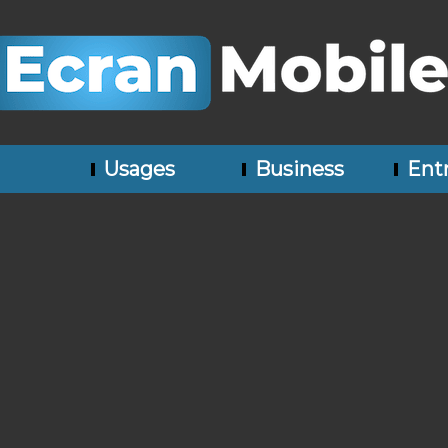
Usages
Business
Entr