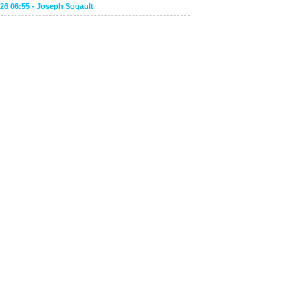
026 06:55 -
Joseph Sogault