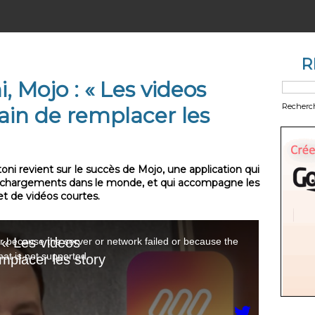
R
 Mojo : « Les videos
Recherc
rain de remplacer les
ni revient sur le succès de Mojo, une application qui
léchargements dans le monde, et qui accompagne les
et de vidéos courtes.