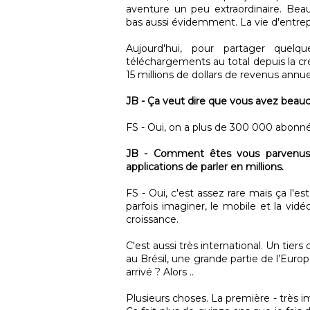
aventure un peu extraordinaire. Bea
bas aussi évidemment. La vie d'entrepr
Aujourd'hui, pour partager quelq
téléchargements au total depuis la cr
15 millions de dollars de revenus annue
JB - Ça veut dire que vous avez beau
FS - Oui, on a plus de 300 000 abonnés
JB - Comment êtes vous parvenus à 
applications de parler en millions.
FS - Oui, c'est assez rare mais ça l'
parfois imaginer, le mobile et la vid
croissance.
C'est aussi très international. Un tier
au Brésil, une grande partie de l’Euro
arrivé ? Alors ..
Plusieurs choses. La première - très i