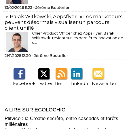
13/02/2026 11:23 -
Jérôme Bouteiller
​Barak Witkowski, Appsflyer : « Les marketeurs
peuvent désormais visualiser un parcours
client unifié »
Chief Product Officer chez AppsFlyer, ​Barak
Witkowski revient sur les dernières innovation de
c...
21/11/2025 12:30 -
Jérôme Bouteiller
Facebook
Twitter
Rss
LinkedIn
Newsletter
A LIRE SUR ECOLOCHIC
Plitvice : la Croatie secrète, entre cascades et forêts
millénaires