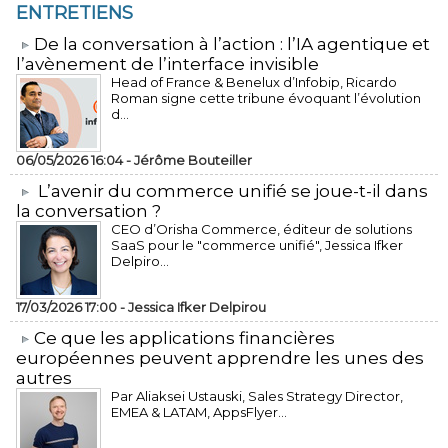
ENTRETIENS
​De la conversation à l’action : l’IA agentique et
l’avènement de l’interface invisible
Head of France & Benelux d’Infobip, Ricardo
Roman signe cette tribune évoquant l’évolution
d...
06/05/2026 16:04 -
Jérôme Bouteiller
L’avenir du commerce unifié se joue-t-il dans
la conversation ?
CEO d’Orisha Commerce, éditeur de solutions
SaaS pour le "commerce unifié", Jessica Ifker
Delpiro...
17/03/2026 17:00 -
Jessica Ifker Delpirou
​Ce que les applications financières
européennes peuvent apprendre les unes des
autres
Par Aliaksei Ustauski, Sales Strategy Director,
EMEA & LATAM, AppsFlyer...