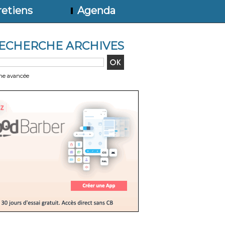
etiens
Agenda
ECHERCHE ARCHIVES
he avancée