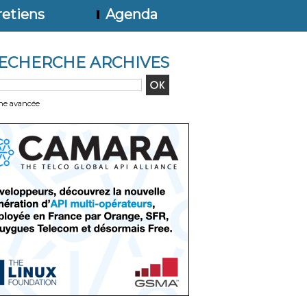
etiens
Agenda
ECHERCHE ARCHIVES
he avancée