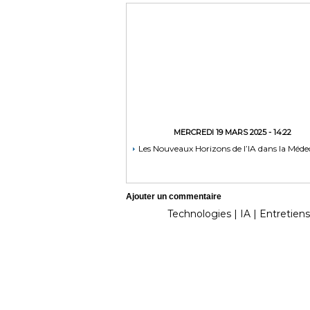
MERCREDI 19 MARS 2025 - 14:22
Les Nouveaux Horizons de l’IA dans la Méde
Ajouter un commentaire
Technologies
|
IA
|
Entretiens