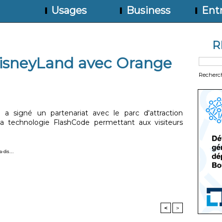
Usages
Business
Entr
R
isneyLand avec Orange
Recherc
 a signé un partenariat avec le parc d'attraction
la technologie FlashCode permettant aux visiteurs
-dis...
<
>