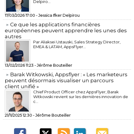
Delpiro...
17/03/2026 17:00 -
Jessica Ifker Delpirou
​Ce que les applications financières
européennes peuvent apprendre les unes des
autres
Par Aliaksei Ustauski, Sales Strategy Director,
EMEA & LATAM, AppsFlyer...
13/02/2026 11:23 -
Jérôme Bouteiller
​Barak Witkowski, Appsflyer : « Les marketeurs
peuvent désormais visualiser un parcours
client unifié »
Chief Product Officer chez AppsFlyer, ​Barak
Witkowski revient sur les dernières innovation de
c...
21/11/2025 12:30 -
Jérôme Bouteiller