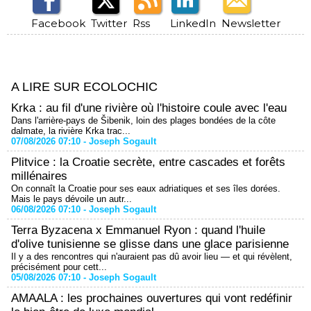
Facebook
Twitter
Rss
LinkedIn
Newsletter
A LIRE SUR ECOLOCHIC
Krka : au fil d'une rivière où l'histoire coule avec l'eau
Dans l'arrière-pays de Šibenik, loin des plages bondées de la côte
dalmate, la rivière Krka trac...
07/08/2026 07:10 -
Joseph Sogault
Plitvice : la Croatie secrète, entre cascades et forêts
millénaires
On connaît la Croatie pour ses eaux adriatiques et ses îles dorées.
Mais le pays dévoile un autr...
06/08/2026 07:10 -
Joseph Sogault
Terra Byzacena x Emmanuel Ryon : quand l'huile
d'olive tunisienne se glisse dans une glace parisienne
Il y a des rencontres qui n'auraient pas dû avoir lieu — et qui révèlent,
précisément pour cett...
05/08/2026 07:10 -
Joseph Sogault
AMAALA : les prochaines ouvertures qui vont redéfinir