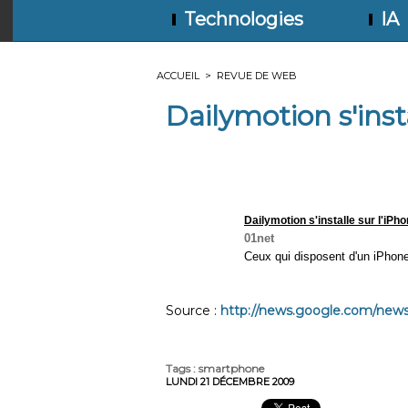
Technologies
IA
ACCUEIL
>
REVUE DE WEB
Dailymotion s'inst
Dailymotion s'installe sur l'iPh
01net
Ceux qui disposent d'un iPhon
Source :
http://news.google.com/news/
Tags
:
smartphone
LUNDI 21 DÉCEMBRE 2009