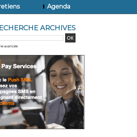
etiens
Agenda
ECHERCHE ARCHIVES
he avancée