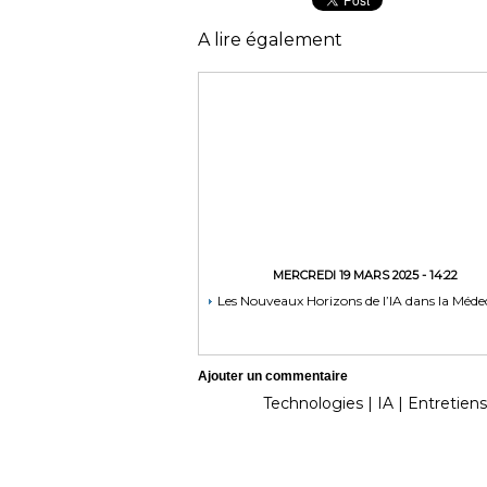
A lire également
MERCREDI 19 MARS 2025 - 14:22
Les Nouveaux Horizons de l’IA dans la Méde
Ajouter un commentaire
Technologies
|
IA
|
Entretiens