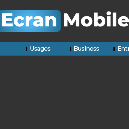
Usages
Business
Entr