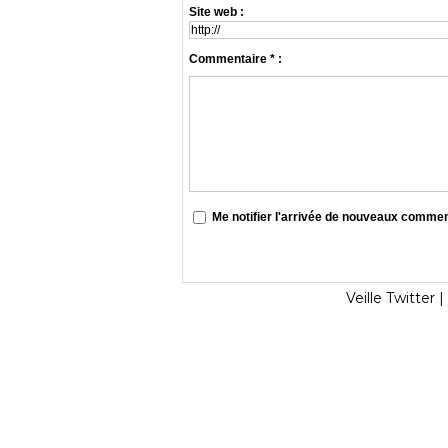
Site web :
Commentaire * :
Me notifier l'arrivée de nouveaux comme
Veille Twitter
|