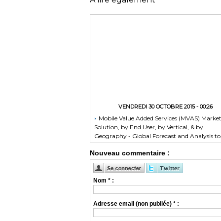
VENDREDI 30 OCTOBRE 2015 - 00:26
Mobile Value Added Services (MVAS) Marke
Solution, by End User, by Vertical, & by
Geography - Global Forecast and Analysis to
2020 - Reportlinker Review
Nouveau commentaire :
Nom * :
Adresse email (non publiée) * :