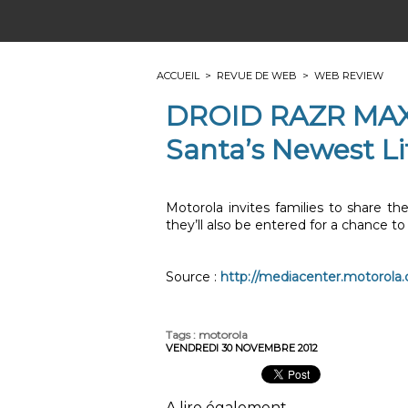
ACCUEIL
>
REVUE DE WEB
>
WEB REVIEW
DROID RAZR MAXX
Santa’s Newest Li
Motorola invites families to share the
they’ll also be entered for a chance 
Source :
http://mediacenter.motorola
Tags
:
motorola
VENDREDI 30 NOVEMBRE 2012
A lire également