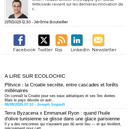
Witkowski revient sur les dernières innovation de
c...
21/11/2025 12:30 -
Jérôme Bouteiller
Facebook
Twitter
Rss
LinkedIn
Newsletter
A LIRE SUR ECOLOCHIC
Plitvice : la Croatie secrète, entre cascades et forêts
millénaires
On connaît la Croatie pour ses eaux adriatiques et ses îles dorées.
Mais le pays dévoile un autr...
06/08/2026 07:10 -
Joseph Sogault
Terra Byzacena x Emmanuel Ryon : quand l'huile
d'olive tunisienne se glisse dans une glace parisienne
Il y a des rencontres qui n'auraient pas dû avoir lieu — et qui révèlent,
précisément pour cett...