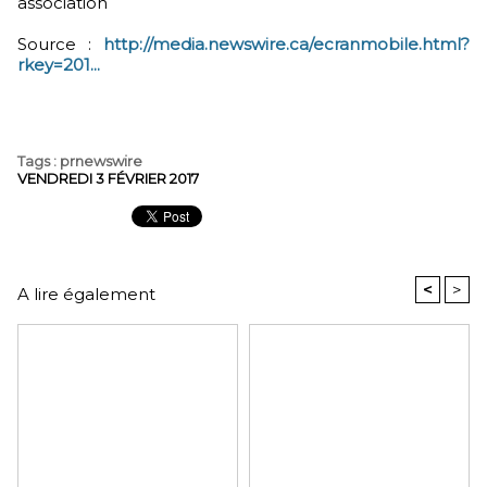
association
Source :
http://media.newswire.ca/ecranmobile.html?
rkey=201...
Tags
:
prnewswire
VENDREDI 3 FÉVRIER 2017
<
>
A lire également