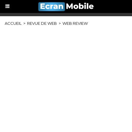
ACCUEIL
>
REVUE DE WEB
>
WEB REVIEW