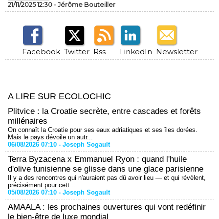
21/11/2025 12:30 -
Jérôme Bouteiller
Facebook
Twitter
Rss
LinkedIn
Newsletter
A LIRE SUR ECOLOCHIC
Plitvice : la Croatie secrète, entre cascades et forêts
millénaires
On connaît la Croatie pour ses eaux adriatiques et ses îles dorées.
Mais le pays dévoile un autr...
06/08/2026 07:10 -
Joseph Sogault
Terra Byzacena x Emmanuel Ryon : quand l'huile
d'olive tunisienne se glisse dans une glace parisienne
Il y a des rencontres qui n'auraient pas dû avoir lieu — et qui révèlent,
précisément pour cett...
05/08/2026 07:10 -
Joseph Sogault
AMAALA : les prochaines ouvertures qui vont redéfinir
le bien-être de luxe mondial