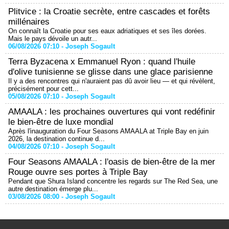
Plitvice : la Croatie secrète, entre cascades et forêts
millénaires
On connaît la Croatie pour ses eaux adriatiques et ses îles dorées.
Mais le pays dévoile un autr...
06/08/2026 07:10 -
Joseph Sogault
Terra Byzacena x Emmanuel Ryon : quand l'huile
d'olive tunisienne se glisse dans une glace parisienne
Il y a des rencontres qui n'auraient pas dû avoir lieu — et qui révèlent,
précisément pour cett...
05/08/2026 07:10 -
Joseph Sogault
AMAALA : les prochaines ouvertures qui vont redéfinir
le bien-être de luxe mondial
Après l'inauguration du Four Seasons AMAALA at Triple Bay en juin
2026, la destination continue d...
04/08/2026 07:10 -
Joseph Sogault
Four Seasons AMAALA : l'oasis de bien-être de la mer
Rouge ouvre ses portes à Triple Bay
Pendant que Shura Island concentre les regards sur The Red Sea, une
autre destination émerge plu...
03/08/2026 08:00 -
Joseph Sogault