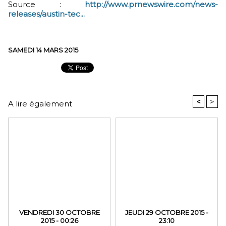
Source :
http://www.prnewswire.com/news-
releases/austin-tec...
SAMEDI 14 MARS 2015
<
>
A lire également
VENDREDI 30 OCTOBRE
JEUDI 29 OCTOBRE 2015 -
2015 - 00:26
23:10