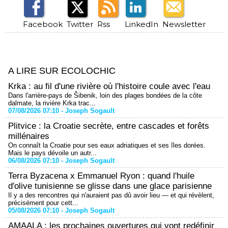
Facebook
Twitter
Rss
LinkedIn
Newsletter
A LIRE SUR ECOLOCHIC
Krka : au fil d'une rivière où l'histoire coule avec l'eau
Dans l'arrière-pays de Šibenik, loin des plages bondées de la côte
dalmate, la rivière Krka trac...
07/08/2026 07:10 -
Joseph Sogault
Plitvice : la Croatie secrète, entre cascades et forêts
millénaires
On connaît la Croatie pour ses eaux adriatiques et ses îles dorées.
Mais le pays dévoile un autr...
06/08/2026 07:10 -
Joseph Sogault
Terra Byzacena x Emmanuel Ryon : quand l'huile
d'olive tunisienne se glisse dans une glace parisienne
Il y a des rencontres qui n'auraient pas dû avoir lieu — et qui révèlent,
précisément pour cett...
05/08/2026 07:10 -
Joseph Sogault
AMAALA : les prochaines ouvertures qui vont redéfinir