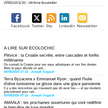
21/11/2025 12:30 -
Jérôme Bouteiller
Facebook
Twitter
Rss
LinkedIn
Newsletter
A LIRE SUR ECOLOCHIC
Plitvice : la Croatie secrète, entre cascades et forêts
millénaires
On connaît la Croatie pour ses eaux adriatiques et ses îles dorées.
Mais le pays dévoile un autr...
06/08/2026 07:10 -
Joseph Sogault
Terra Byzacena x Emmanuel Ryon : quand l'huile
d'olive tunisienne se glisse dans une glace parisienne
Il y a des rencontres qui n'auraient pas dû avoir lieu — et qui révèlent,
précisément pour cett...
05/08/2026 07:10 -
Joseph Sogault
AMAALA : les prochaines ouvertures qui vont redéfinir
le bien-être de luxe mondial