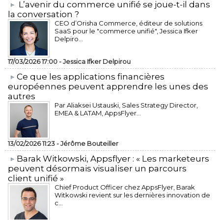
L’avenir du commerce unifié se joue-t-il dans
la conversation ?
CEO d’Orisha Commerce, éditeur de solutions
SaaS pour le "commerce unifié", Jessica Ifker
Delpiro...
17/03/2026 17:00 -
Jessica Ifker Delpirou
​Ce que les applications financières
européennes peuvent apprendre les unes des
autres
Par Aliaksei Ustauski, Sales Strategy Director,
EMEA & LATAM, AppsFlyer...
13/02/2026 11:23 -
Jérôme Bouteiller
​Barak Witkowski, Appsflyer : « Les marketeurs
peuvent désormais visualiser un parcours
client unifié »
Chief Product Officer chez AppsFlyer, ​Barak
Witkowski revient sur les dernières innovation de
c...