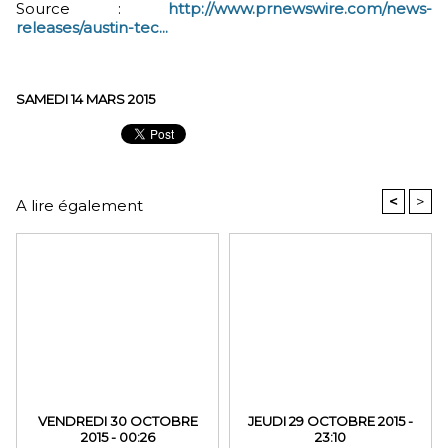
Source :
http://www.prnewswire.com/news-
releases/austin-tec...
SAMEDI 14 MARS 2015
<
>
A lire également
VENDREDI 30 OCTOBRE
JEUDI 29 OCTOBRE 2015 -
2015 - 00:26
23:10