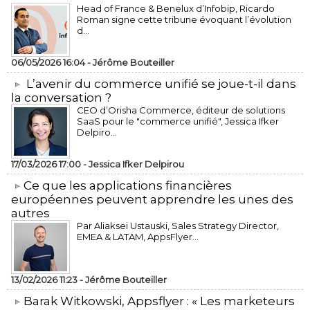
Head of France & Benelux d’Infobip, Ricardo
Roman signe cette tribune évoquant l’évolution
d...
06/05/2026 16:04 -
Jérôme Bouteiller
L’avenir du commerce unifié se joue-t-il dans
la conversation ?
CEO d’Orisha Commerce, éditeur de solutions
SaaS pour le "commerce unifié", Jessica Ifker
Delpiro...
17/03/2026 17:00 -
Jessica Ifker Delpirou
​Ce que les applications financières
européennes peuvent apprendre les unes des
autres
Par Aliaksei Ustauski, Sales Strategy Director,
EMEA & LATAM, AppsFlyer...
13/02/2026 11:23 -
Jérôme Bouteiller
​Barak Witkowski, Appsflyer : « Les marketeurs