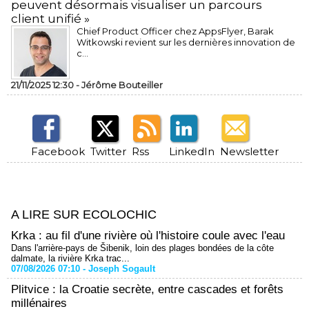
peuvent désormais visualiser un parcours
client unifié »
Chief Product Officer chez AppsFlyer, ​Barak
Witkowski revient sur les dernières innovation de
c...
21/11/2025 12:30 -
Jérôme Bouteiller
Facebook
Twitter
Rss
LinkedIn
Newsletter
A LIRE SUR ECOLOCHIC
Krka : au fil d'une rivière où l'histoire coule avec l'eau
Dans l'arrière-pays de Šibenik, loin des plages bondées de la côte
dalmate, la rivière Krka trac...
07/08/2026 07:10 -
Joseph Sogault
Plitvice : la Croatie secrète, entre cascades et forêts
millénaires