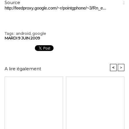
Source :
http://feedproxy.google.com/~r/pointgphone/~3/Rn_e...
Tags
:
android
,
google
MARDI 9 JUIN 2009
<
>
A lire également