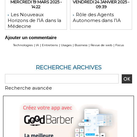
MERCREDI 19 MARS 2025 -
VENDREDI 24 JANVIER 2025 -
14:22
09:39
Les Nouveaux
Rôle des Agents
Horizons de l’IA dans la
Autonomes dans l’IA
Médecine
Ajouter un commentaire
Technologies
|
IA
|
Entretiens
|
Usages
|
Business
|
Revue de web
|
Focus
RECHERCHE ARCHIVES
Recherche avancée