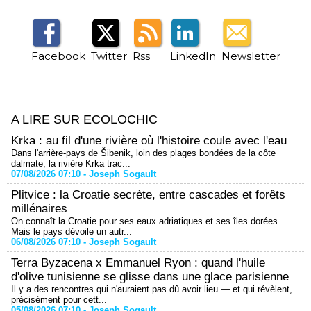
Facebook
Twitter
Rss
LinkedIn
Newsletter
A LIRE SUR ECOLOCHIC
Krka : au fil d'une rivière où l'histoire coule avec l'eau
Dans l'arrière-pays de Šibenik, loin des plages bondées de la côte
dalmate, la rivière Krka trac...
07/08/2026 07:10 -
Joseph Sogault
Plitvice : la Croatie secrète, entre cascades et forêts
millénaires
On connaît la Croatie pour ses eaux adriatiques et ses îles dorées.
Mais le pays dévoile un autr...
06/08/2026 07:10 -
Joseph Sogault
Terra Byzacena x Emmanuel Ryon : quand l'huile
d'olive tunisienne se glisse dans une glace parisienne
Il y a des rencontres qui n'auraient pas dû avoir lieu — et qui révèlent,
précisément pour cett...
05/08/2026 07:10 -
Joseph Sogault