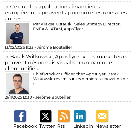
​Ce que les applications financières
européennes peuvent apprendre les unes des
autres
Par Aliaksei Ustauski, Sales Strategy Director,
EMEA & LATAM, AppsFlyer...
13/02/2026 11:23 -
Jérôme Bouteiller
​Barak Witkowski, Appsflyer : « Les marketeurs
peuvent désormais visualiser un parcours
client unifié »
Chief Product Officer chez AppsFlyer, ​Barak
Witkowski revient sur les dernières innovation de
c...
21/11/2025 12:30 -
Jérôme Bouteiller
Facebook
Twitter
Rss
LinkedIn
Newsletter