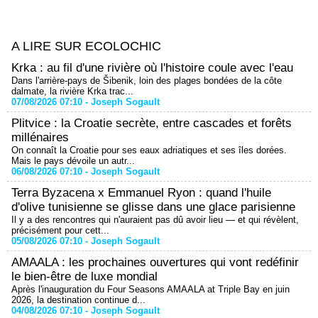
A LIRE SUR ECOLOCHIC
Krka : au fil d'une rivière où l'histoire coule avec l'eau
Dans l'arrière-pays de Šibenik, loin des plages bondées de la côte
dalmate, la rivière Krka trac...
07/08/2026 07:10 -
Joseph Sogault
Plitvice : la Croatie secrète, entre cascades et forêts
millénaires
On connaît la Croatie pour ses eaux adriatiques et ses îles dorées.
Mais le pays dévoile un autr...
06/08/2026 07:10 -
Joseph Sogault
Terra Byzacena x Emmanuel Ryon : quand l'huile
d'olive tunisienne se glisse dans une glace parisienne
Il y a des rencontres qui n'auraient pas dû avoir lieu — et qui révèlent,
précisément pour cett...
05/08/2026 07:10 -
Joseph Sogault
AMAALA : les prochaines ouvertures qui vont redéfinir
le bien-être de luxe mondial
Après l'inauguration du Four Seasons AMAALA at Triple Bay en juin
2026, la destination continue d...
04/08/2026 07:10 -
Joseph Sogault