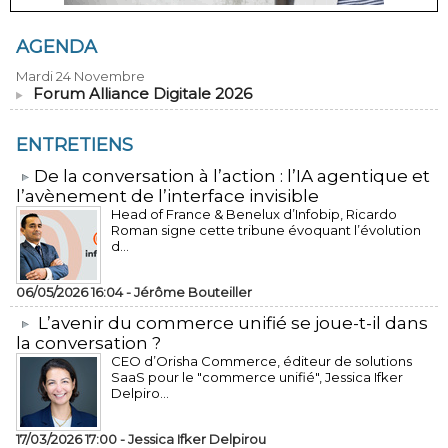
AGENDA
Mardi 24 Novembre
Forum Alliance Digitale 2026
ENTRETIENS
​De la conversation à l’action : l’IA agentique et
l’avènement de l’interface invisible
Head of France & Benelux d’Infobip, Ricardo
Roman signe cette tribune évoquant l’évolution
d...
06/05/2026 16:04 -
Jérôme Bouteiller
L’avenir du commerce unifié se joue-t-il dans
la conversation ?
CEO d’Orisha Commerce, éditeur de solutions
SaaS pour le "commerce unifié", Jessica Ifker
Delpiro...
17/03/2026 17:00 -
Jessica Ifker Delpirou