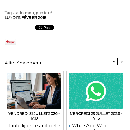
Tags
:
adotmob
,
publicité
LUNDI 12 FÉVRIER 2018
<
>
A lire également
VENDREDI 31 JUILLET 2026 -
MERCREDI 29 JUILLET 2026 -
17:19
17:15
​L’intelligence artificielle
WhatsApp Web