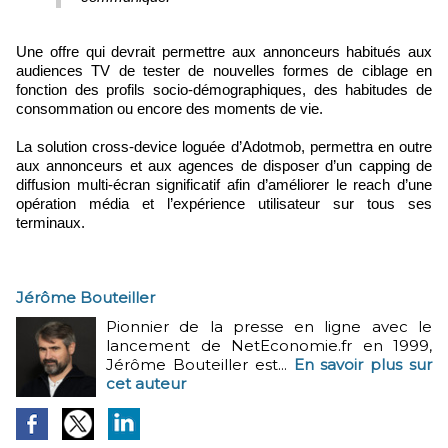
Une offre qui devrait permettre aux annonceurs habitués aux
audiences TV de tester de nouvelles formes de ciblage en
fonction des profils socio-démographiques, des habitudes de
consommation ou encore des moments de vie.
La solution cross-device loguée d’Adotmob, permettra en outre
aux annonceurs et aux agences de disposer d’un capping de
diffusion multi-écran significatif afin d’améliorer le reach d’une
opération média et l’expérience utilisateur sur tous ses
terminaux.
Jérôme Bouteiller
Pionnier de la presse en ligne avec le
lancement de NetEconomie.fr en 1999,
Jérôme Bouteiller est...
En savoir plus sur
cet auteur