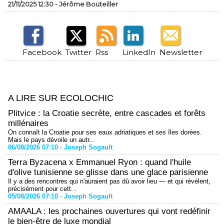
21/11/2025 12:30 -
Jérôme Bouteiller
Facebook
Twitter
Rss
LinkedIn
Newsletter
A LIRE SUR ECOLOCHIC
Plitvice : la Croatie secrète, entre cascades et forêts
millénaires
On connaît la Croatie pour ses eaux adriatiques et ses îles dorées.
Mais le pays dévoile un autr...
06/08/2026 07:10 -
Joseph Sogault
Terra Byzacena x Emmanuel Ryon : quand l'huile
d'olive tunisienne se glisse dans une glace parisienne
Il y a des rencontres qui n'auraient pas dû avoir lieu — et qui révèlent,
précisément pour cett...
05/08/2026 07:10 -
Joseph Sogault
AMAALA : les prochaines ouvertures qui vont redéfinir
le bien-être de luxe mondial