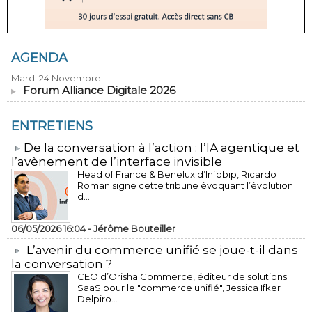
AGENDA
Mardi 24 Novembre
Forum Alliance Digitale 2026
ENTRETIENS
​De la conversation à l’action : l’IA agentique et
l’avènement de l’interface invisible
Head of France & Benelux d’Infobip, Ricardo
Roman signe cette tribune évoquant l’évolution
d...
06/05/2026 16:04 -
Jérôme Bouteiller
L’avenir du commerce unifié se joue-t-il dans
la conversation ?
CEO d’Orisha Commerce, éditeur de solutions
SaaS pour le "commerce unifié", Jessica Ifker
Delpiro...