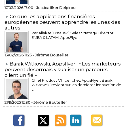
17/03/2026 17:00 -
Jessica Ifker Delpirou
​Ce que les applications financières
européennes peuvent apprendre les unes des
autres
Par Aliaksei Ustauski, Sales Strategy Director,
EMEA & LATAM, AppsFlyer...
13/02/2026 11:23 -
Jérôme Bouteiller
​Barak Witkowski, Appsflyer : « Les marketeurs
peuvent désormais visualiser un parcours
client unifié »
Chief Product Officer chez AppsFlyer, ​Barak
Witkowski revient sur les dernières innovation de
c...
21/11/2025 12:30 -
Jérôme Bouteiller