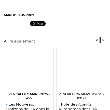
MARDI 9 JUIN 2009
<
>
A lire également
MERCREDI 19 MARS 2025 -
VENDREDI 24 JANVIER 2025 -
14:22
09:39
Les Nouveaux
Rôle des Agents
Horizons de l’IA dans la
Autonomes dans l’IA