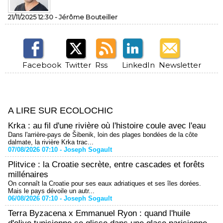
21/11/2025 12:30 -
Jérôme Bouteiller
Facebook
Twitter
Rss
LinkedIn
Newsletter
A LIRE SUR ECOLOCHIC
Krka : au fil d'une rivière où l'histoire coule avec l'eau
Dans l'arrière-pays de Šibenik, loin des plages bondées de la côte
dalmate, la rivière Krka trac...
07/08/2026 07:10 -
Joseph Sogault
Plitvice : la Croatie secrète, entre cascades et forêts
millénaires
On connaît la Croatie pour ses eaux adriatiques et ses îles dorées.
Mais le pays dévoile un autr...
06/08/2026 07:10 -
Joseph Sogault
Terra Byzacena x Emmanuel Ryon : quand l'huile