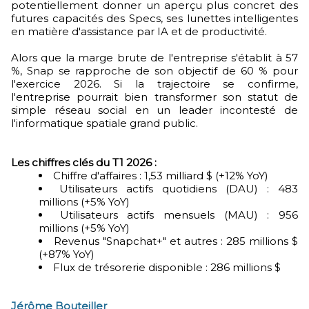
potentiellement donner un aperçu plus concret des
futures capacités des Specs, ses lunettes intelligentes
en matière d'assistance par IA et de productivité.
Alors que la marge brute de l'entreprise s'établit à 57
%, Snap se rapproche de son objectif de 60 % pour
l'exercice 2026. Si la trajectoire se confirme,
l'entreprise pourrait bien transformer son statut de
simple réseau social en un leader incontesté de
l'informatique spatiale grand public.
Les chiffres clés du T1 2026 :
Chiffre d'affaires : 1,53 milliard $ (+12% YoY)
Utilisateurs actifs quotidiens (DAU) : 483
millions (+5% YoY)
Utilisateurs actifs mensuels (MAU) : 956
millions (+5% YoY)
Revenus "Snapchat+" et autres : 285 millions $
(+87% YoY)
Flux de trésorerie disponible : 286 millions $
Jérôme Bouteiller