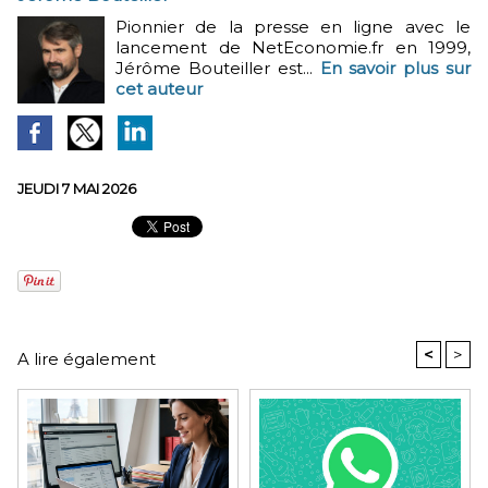
Pionnier de la presse en ligne avec le
lancement de NetEconomie.fr en 1999,
Jérôme Bouteiller est...
En savoir plus sur
cet auteur
JEUDI 7 MAI 2026
<
>
A lire également