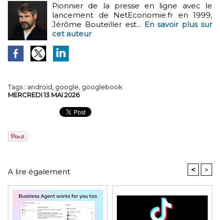
Pionnier de la presse en ligne avec le
lancement de NetEconomie.fr en 1999,
Jérôme Bouteiller est...
En savoir plus sur
cet auteur
Tags
:
android
,
google
,
googlebook
MERCREDI 13 MAI 2026
<
>
A lire également