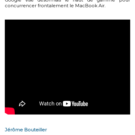
concurrencer frontalement le MacBook Air.
Jérôme Bouteiller