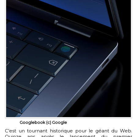
Googlebook (c) Google
C’est un tournant historique pour le géant du Web.
Quinze ans après le lancement du premier