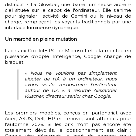
distinctif ? La Glowbar, une barre lumineuse arc-en-
ciel située sur le capot de l'ordinateur. Elle s'anime
pour signaler l'activité de Gemini ou le niveau de
charge, remplaçant les voyants traditionnels par une
interface lumineuse dynamique.
Un marché en pleine mutation
Face aux Copilot+ PC de Microsoft et à la montée en
puissance d'Apple Intelligence, Google change de
braquet.
« Nous ne voulions pas simplement
ajouter de l'IA à un ordinateur, nous
avons voulu reconstruire l'ordinateur
autour de l'IA », a résumé Alexander
Kuscher, directeur senior chez Google.
Les premiers modèles, conçus en partenariat avec
Acer, ASUS, Dell, HP et Lenovo, sont attendus pour
l’automne 2026. Si les prix n'ont pas encore été
totalement dévoilés, le positionnement est clair :
Google vise désormais le haut de gamme pour