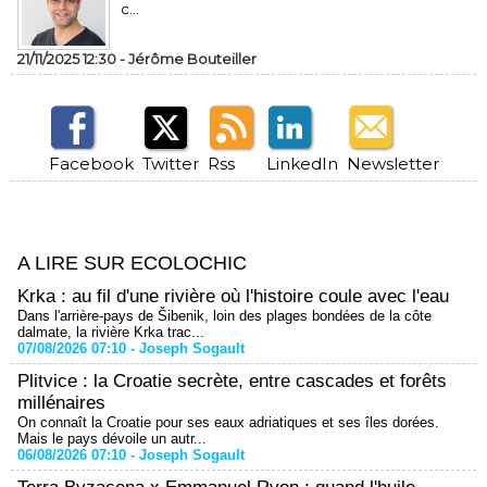
c...
21/11/2025 12:30 -
Jérôme Bouteiller
Facebook
Twitter
Rss
LinkedIn
Newsletter
A LIRE SUR ECOLOCHIC
Krka : au fil d'une rivière où l'histoire coule avec l'eau
Dans l'arrière-pays de Šibenik, loin des plages bondées de la côte
dalmate, la rivière Krka trac...
07/08/2026 07:10 -
Joseph Sogault
Plitvice : la Croatie secrète, entre cascades et forêts
millénaires
On connaît la Croatie pour ses eaux adriatiques et ses îles dorées.
Mais le pays dévoile un autr...
06/08/2026 07:10 -
Joseph Sogault