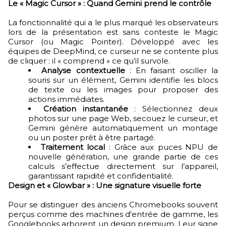
Le « Magic Cursor » : Quand Gemini prend le contrôle
La fonctionnalité qui a le plus marqué les observateurs
lors de la présentation est sans conteste le Magic
Cursor (ou Magic Pointer). Développé avec les
équipes de DeepMind, ce curseur ne se contente plus
de cliquer : il « comprend » ce qu’il survole.
Analyse contextuelle
: En faisant osciller la
souris sur un élément, Gemini identifie les blocs
de texte ou les images pour proposer des
actions immédiates.
Création instantanée
: Sélectionnez deux
photos sur une page Web, secouez le curseur, et
Gemini génère automatiquement un montage
ou un poster prêt à être partagé.
Traitement local
: Grâce aux puces NPU de
nouvelle génération, une grande partie de ces
calculs s’effectue directement sur l’appareil,
garantissant rapidité et confidentialité.
Design et « Glowbar » : Une signature visuelle forte
Pour se distinguer des anciens Chromebooks souvent
perçus comme des machines d'entrée de gamme, les
Googlebooks arborent un design premium. Leur signe