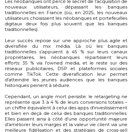
Les néobanques ont percé le secret de l’acquisition de
nouveaux utilisateurs, dépassant les banques
traditionnelles en France (où, en 2025, les nouveaux
utilisateurs choisissent les néobanques et portefeuilles
digitaux deux fois plus souvent que les banques
traditionnelles).
Leur succès repose sur une approche plus agile et
diversifiée du mix média. Là où les banques
traditionnelles s’appuient à 45 % sur leurs canaux
propriétaires, les néobanques répartissent leurs
efforts: 35 % via l’owned media, et le reste sur des
réseaux publicitaires, DSP et plateformes sociales
comme TikTok. Cette diversification leur permet
d’atteindre les jeunes audiences que les banques
historiques peinent à séduire.
Cependant, un angle mort persiste: le retargeting ne
représente que 3 à 4 % de leurs conversions totales –
un chiffre équivalent à celui des apps d’investissement
et bien en deçà de celui des banques traditionnelles.
Elles passent ainsi à côté d’une opportunité majeure
d’améliorer leurs marges et la valeur vie client via une
meilleure fidélisation et des stratégies de cross-sell