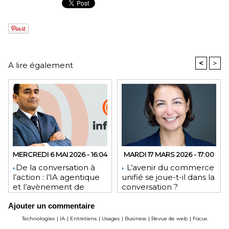
<
>
A lire également
MERCREDI 6 MAI 2026 - 16:04
MARDI 17 MARS 2026 - 17:00
​De la conversation à
L’avenir du commerce
l’action : l’IA agentique
unifié se joue-t-il dans la
et l’avènement de
conversation ?
l’interface invisible
Ajouter un commentaire
Technologies
|
IA
|
Entretiens
|
Usages
|
Business
|
Revue de web
|
Focus