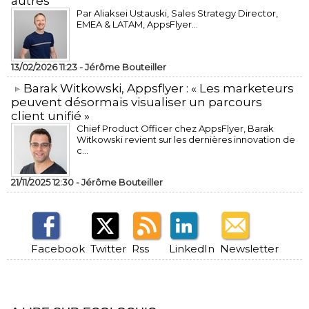
autres
Par Aliaksei Ustauski, Sales Strategy Director,
EMEA & LATAM, AppsFlyer...
13/02/2026 11:23 -
Jérôme Bouteiller
​Barak Witkowski, Appsflyer : « Les marketeurs
peuvent désormais visualiser un parcours
client unifié »
Chief Product Officer chez AppsFlyer, ​Barak
Witkowski revient sur les dernières innovation de
c...
21/11/2025 12:30 -
Jérôme Bouteiller
Facebook
Twitter
Rss
LinkedIn
Newsletter