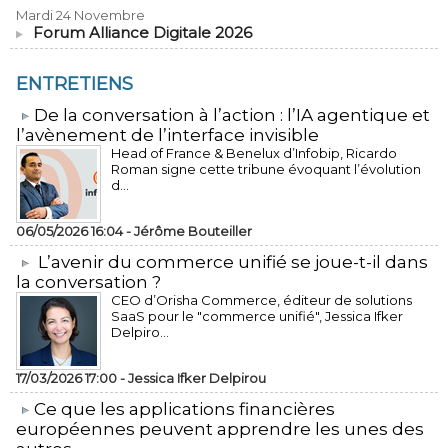
Mardi 24 Novembre
Forum Alliance Digitale 2026
ENTRETIENS
​De la conversation à l’action : l’IA agentique et
l’avènement de l’interface invisible
Head of France & Benelux d’Infobip, Ricardo
Roman signe cette tribune évoquant l’évolution
d...
06/05/2026 16:04 -
Jérôme Bouteiller
L’avenir du commerce unifié se joue-t-il dans
la conversation ?
CEO d’Orisha Commerce, éditeur de solutions
SaaS pour le "commerce unifié", Jessica Ifker
Delpiro...
17/03/2026 17:00 -
Jessica Ifker Delpirou
​Ce que les applications financières
européennes peuvent apprendre les unes des