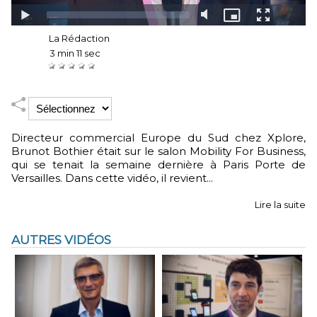
Auteur :
La Rédaction
Durée :
3 min 11 sec
Notez :
Directeur commercial Europe du Sud chez Xplore,
Brunot Bothier était sur le salon Mobility For Business,
qui se tenait la semaine dernière à Paris Porte de
Versailles. Dans cette vidéo, il revient...
Lire la suite
AUTRES VIDÉOS