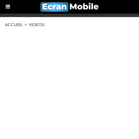
ACCUEIL
>
VIDÉOS