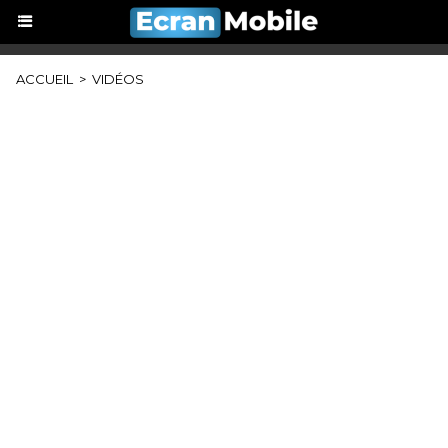
ACCUEIL
>
VIDÉOS