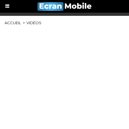
ACCUEIL
>
VIDÉOS