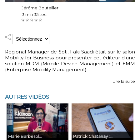
Auteur :
Jérôme Bouteiller
Durée :
3 min 35 sec
Notez :
Regional Manager de Soti, Faki Saadi était sur le salon
Mobility for Business pour présenter cet éditeur d'une
solution MDM (Mobile Device Management) et EMM
(Enterprise Mobility Management)....
Lire la suite
AUTRES VIDÉOS
Marie Barbesol...
​Patrick Chatanay :...