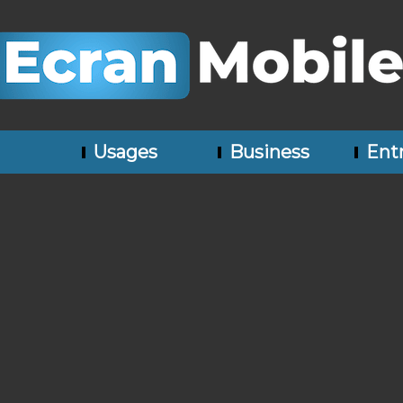
Usages
Business
Entr