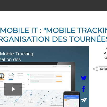
 MOBILE IT : "MOBILE TRACK
ORGANISATION DES TOURNÉES
Auteur :
J
Durée :
2 
Notez :