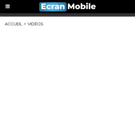
ACCUEIL
>
VIDÉOS