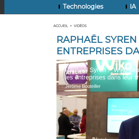
Technologies
IA
ACCUEIL
>
VIDÉOS
RAPHAËL SYREN 
ENTREPRISES D