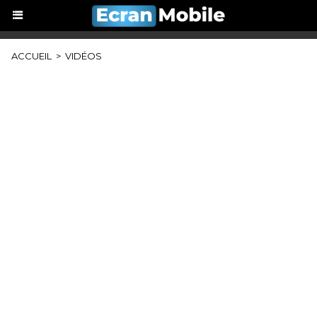
ACCUEIL
>
VIDÉOS