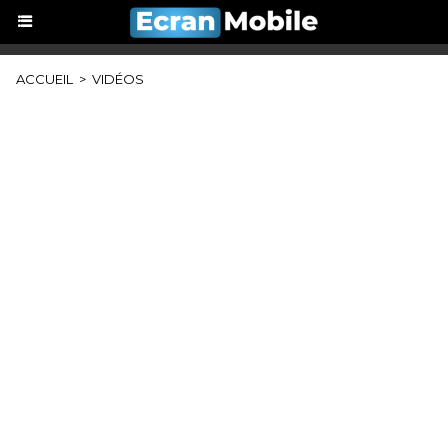
ACCUEIL
>
VIDÉOS