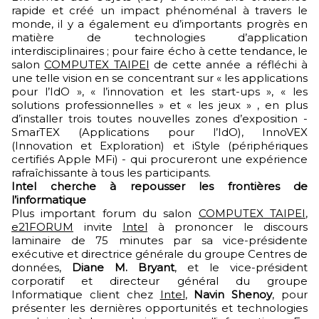
rapide et créé un impact phénoménal à travers le
monde, il y a également eu d’importants progrès en
matière de technologies d’application
interdisciplinaires ; pour faire écho à cette tendance, le
salon
COMPUTEX TAIPEI
de cette année a réfléchi à
une telle vision en se concentrant sur « les applications
pour l’IdO », « l’innovation et les start-ups », « les
solutions professionnelles » et « les jeux » , en plus
d’installer trois toutes nouvelles zones d’exposition -
SmarTEX (Applications pour l’IdO), InnoVEX
(Innovation et Exploration) et iStyle (périphériques
certifiés Apple MFi) - qui procureront une expérience
rafraîchissante à tous les participants.
Intel cherche à repousser les frontières de
l’informatique
Plus important forum du salon
COMPUTEX TAIPEI
,
e21FORUM
invite
Intel
à prononcer le discours
laminaire de 75 minutes par sa vice-présidente
exécutive et directrice générale du groupe Centres de
données,
Diane M. Bryant
, et le vice-président
corporatif et directeur général du groupe
Informatique client chez
Intel
,
Navin Shenoy
, pour
présenter les dernières opportunités et technologies