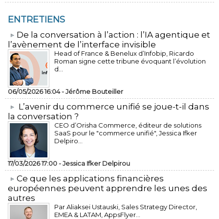
ENTRETIENS
​De la conversation à l’action : l’IA agentique et
l’avènement de l’interface invisible
Head of France & Benelux d’Infobip, Ricardo
Roman signe cette tribune évoquant l’évolution
d...
06/05/2026 16:04 -
Jérôme Bouteiller
L’avenir du commerce unifié se joue-t-il dans
la conversation ?
CEO d’Orisha Commerce, éditeur de solutions
SaaS pour le "commerce unifié", Jessica Ifker
Delpiro...
17/03/2026 17:00 -
Jessica Ifker Delpirou
​Ce que les applications financières
européennes peuvent apprendre les unes des
autres
Par Aliaksei Ustauski, Sales Strategy Director,
EMEA & LATAM, AppsFlyer...