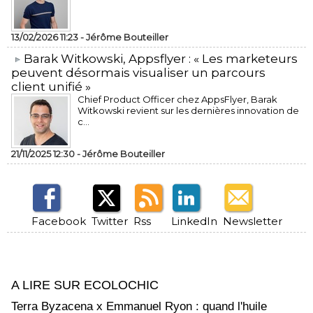
13/02/2026 11:23 -
Jérôme Bouteiller
​Barak Witkowski, Appsflyer : « Les marketeurs
peuvent désormais visualiser un parcours
client unifié »
Chief Product Officer chez AppsFlyer, ​Barak
Witkowski revient sur les dernières innovation de
c...
21/11/2025 12:30 -
Jérôme Bouteiller
Facebook
Twitter
Rss
LinkedIn
Newsletter
A LIRE SUR ECOLOCHIC
Terra Byzacena x Emmanuel Ryon : quand l'huile