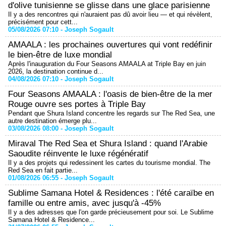
d'olive tunisienne se glisse dans une glace parisienne
Il y a des rencontres qui n'auraient pas dû avoir lieu — et qui révèlent,
précisément pour cett...
05/08/2026 07:10 -
Joseph Sogault
AMAALA : les prochaines ouvertures qui vont redéfinir
le bien-être de luxe mondial
Après l'inauguration du Four Seasons AMAALA at Triple Bay en juin
2026, la destination continue d...
04/08/2026 07:10 -
Joseph Sogault
Four Seasons AMAALA : l'oasis de bien-être de la mer
Rouge ouvre ses portes à Triple Bay
Pendant que Shura Island concentre les regards sur The Red Sea, une
autre destination émerge plu...
03/08/2026 08:00 -
Joseph Sogault
Miraval The Red Sea et Shura Island : quand l'Arabie
Saoudite réinvente le luxe régénératif
Il y a des projets qui redessinent les cartes du tourisme mondial. The
Red Sea en fait partie...
01/08/2026 06:55 -
Joseph Sogault
Sublime Samana Hotel & Residences : l'été caraïbe en
famille ou entre amis, avec jusqu'à -45%
Il y a des adresses que l'on garde précieusement pour soi. Le Sublime
Samana Hotel & Residence...