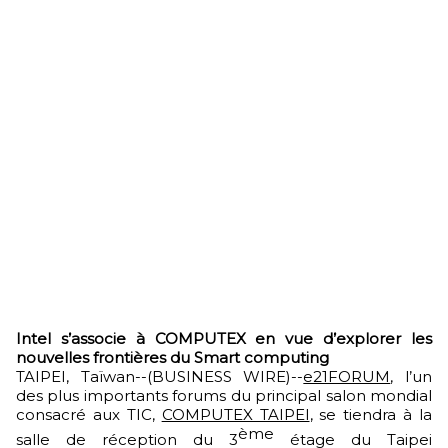
Intel s’associe à COMPUTEX en vue d’explorer les
nouvelles frontières du Smart computing
TAIPEI, Taïwan--(BUSINESS WIRE)--
e21FORUM
, l’un
des plus importants forums du principal salon mondial
consacré aux TIC,
COMPUTEX TAIPEI
, se tiendra à la
ème
salle de réception du 3
étage du Taipei