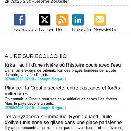
21/11/2025 12:30 -
Jérôme Bouteiller
Facebook
Twitter
Rss
LinkedIn
Newsletter
A LIRE SUR ECOLOCHIC
Krka : au fil d'une rivière où l'histoire coule avec l'eau
Dans l'arrière-pays de Šibenik, loin des plages bondées de la côte
dalmate, la rivière Krka trac...
07/08/2026 07:10 -
Joseph Sogault
Plitvice : la Croatie secrète, entre cascades et forêts
millénaires
On connaît la Croatie pour ses eaux adriatiques et ses îles dorées.
Mais le pays dévoile un autr...
06/08/2026 07:10 -
Joseph Sogault
Terra Byzacena x Emmanuel Ryon : quand l'huile
d'olive tunisienne se glisse dans une glace parisienne
Il y a des rencontres qui n'auraient pas dû avoir lieu — et qui révèlent,