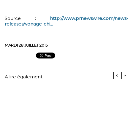
Source :
http://www.prnewswire.com/news-
releases/vonage-chi...
MARDI 28 JUILLET 2015
<
>
A lire également