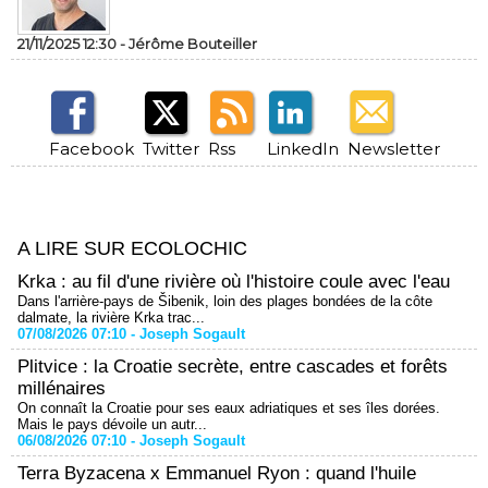
21/11/2025 12:30 -
Jérôme Bouteiller
Facebook
Twitter
Rss
LinkedIn
Newsletter
A LIRE SUR ECOLOCHIC
Krka : au fil d'une rivière où l'histoire coule avec l'eau
Dans l'arrière-pays de Šibenik, loin des plages bondées de la côte
dalmate, la rivière Krka trac...
07/08/2026 07:10 -
Joseph Sogault
Plitvice : la Croatie secrète, entre cascades et forêts
millénaires
On connaît la Croatie pour ses eaux adriatiques et ses îles dorées.
Mais le pays dévoile un autr...
06/08/2026 07:10 -
Joseph Sogault
Terra Byzacena x Emmanuel Ryon : quand l'huile