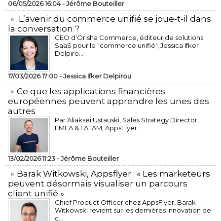
06/05/2026 16:04 -
Jérôme Bouteiller
L’avenir du commerce unifié se joue-t-il dans
la conversation ?
CEO d’Orisha Commerce, éditeur de solutions
SaaS pour le "commerce unifié", Jessica Ifker
Delpiro...
17/03/2026 17:00 -
Jessica Ifker Delpirou
​Ce que les applications financières
européennes peuvent apprendre les unes des
autres
Par Aliaksei Ustauski, Sales Strategy Director,
EMEA & LATAM, AppsFlyer...
13/02/2026 11:23 -
Jérôme Bouteiller
​Barak Witkowski, Appsflyer : « Les marketeurs
peuvent désormais visualiser un parcours
client unifié »
Chief Product Officer chez AppsFlyer, ​Barak
Witkowski revient sur les dernières innovation de
c...