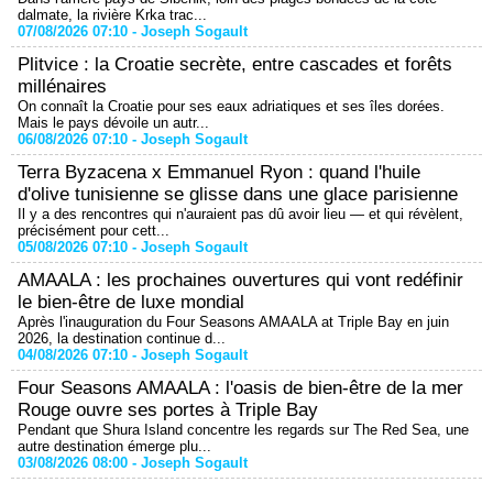
dalmate, la rivière Krka trac...
07/08/2026 07:10 -
Joseph Sogault
Plitvice : la Croatie secrète, entre cascades et forêts
millénaires
On connaît la Croatie pour ses eaux adriatiques et ses îles dorées.
Mais le pays dévoile un autr...
06/08/2026 07:10 -
Joseph Sogault
Terra Byzacena x Emmanuel Ryon : quand l'huile
d'olive tunisienne se glisse dans une glace parisienne
Il y a des rencontres qui n'auraient pas dû avoir lieu — et qui révèlent,
précisément pour cett...
05/08/2026 07:10 -
Joseph Sogault
AMAALA : les prochaines ouvertures qui vont redéfinir
le bien-être de luxe mondial
Après l'inauguration du Four Seasons AMAALA at Triple Bay en juin
2026, la destination continue d...
04/08/2026 07:10 -
Joseph Sogault
Four Seasons AMAALA : l'oasis de bien-être de la mer
Rouge ouvre ses portes à Triple Bay
Pendant que Shura Island concentre les regards sur The Red Sea, une
autre destination émerge plu...
03/08/2026 08:00 -
Joseph Sogault