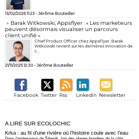
13/02/2026 11:23 -
Jérôme Bouteiller
​Barak Witkowski, Appsflyer : « Les marketeurs
peuvent désormais visualiser un parcours
client unifié »
Chief Product Officer chez AppsFlyer, ​Barak
Witkowski revient sur les dernières innovation de
c...
21/11/2025 12:30 -
Jérôme Bouteiller
Facebook
Twitter
Rss
LinkedIn
Newsletter
A LIRE SUR ECOLOCHIC
Krka : au fil d'une rivière où l'histoire coule avec l'eau
Dans l'arrière-pays de Šibenik, loin des plages bondées de la côte