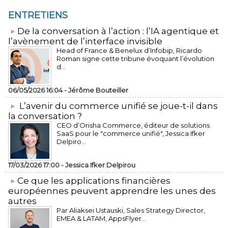
ENTRETIENS
​De la conversation à l’action : l’IA agentique et
l’avènement de l’interface invisible
Head of France & Benelux d’Infobip, Ricardo
Roman signe cette tribune évoquant l’évolution
d...
06/05/2026 16:04 -
Jérôme Bouteiller
L’avenir du commerce unifié se joue-t-il dans
la conversation ?
CEO d’Orisha Commerce, éditeur de solutions
SaaS pour le "commerce unifié", Jessica Ifker
Delpiro...
17/03/2026 17:00 -
Jessica Ifker Delpirou
​Ce que les applications financières
européennes peuvent apprendre les unes des
autres
Par Aliaksei Ustauski, Sales Strategy Director,
EMEA & LATAM, AppsFlyer...