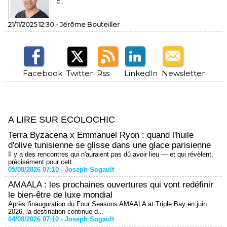
c...
21/11/2025 12:30 -
Jérôme Bouteiller
Facebook
Twitter
Rss
LinkedIn
Newsletter
A LIRE SUR ECOLOCHIC
Terra Byzacena x Emmanuel Ryon : quand l'huile
d'olive tunisienne se glisse dans une glace parisienne
Il y a des rencontres qui n'auraient pas dû avoir lieu — et qui révèlent,
précisément pour cett...
05/08/2026 07:10 -
Joseph Sogault
AMAALA : les prochaines ouvertures qui vont redéfinir
le bien-être de luxe mondial
Après l'inauguration du Four Seasons AMAALA at Triple Bay en juin
2026, la destination continue d...
04/08/2026 07:10 -
Joseph Sogault