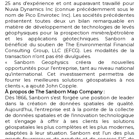
25 ans d’expérience et ont auparavant travaillé pour
Nuvia Dynamics Inc (connue précédemment sous le
nom de Pico Envirotec Inc). Les sociétés précédentes
présentent toutes deux un bilan remarquable en
matière de développement de technologies de levés
géophysiques pour la prospection minière/pétrolière
et les applications géotechniques. Sanborn a
bénéficié du soutien de The Environmental Financial
Consulting Group, LLC (EFCG). Les modalités de la
transaction n’ont pas été divulguées.
« Sanborn Geophysics créera de nouvelles
opportunités pour l’entreprise, tant au niveau national
qu’international. Cet investissement permettra de
fournir les meilleures solutions géospatiales à nos
clients », a ajouté John Copple.
À propos de The Sanborn Map Company :
Dès 1866, Sanborn s’est forgée une position de leader
dans la création de données spatiales de qualité.
Aujourd’hui, l’entreprise est à la pointe de la collecte
de données spatiales et de l’innovation technologique
et s’engage à offrir à ses clients les solutions
géospatiales les plus complètes et les plus modernes,
adaptées à leur situation. Sanborn est l’un des plus
grands fournisseurs de produits et de services SIG de