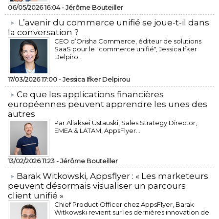
06/05/2026 16:04 -
Jérôme Bouteiller
L’avenir du commerce unifié se joue-t-il dans
la conversation ?
CEO d’Orisha Commerce, éditeur de solutions
SaaS pour le "commerce unifié", Jessica Ifker
Delpiro...
17/03/2026 17:00 -
Jessica Ifker Delpirou
​Ce que les applications financières
européennes peuvent apprendre les unes des
autres
Par Aliaksei Ustauski, Sales Strategy Director,
EMEA & LATAM, AppsFlyer...
13/02/2026 11:23 -
Jérôme Bouteiller
​Barak Witkowski, Appsflyer : « Les marketeurs
peuvent désormais visualiser un parcours
client unifié »
Chief Product Officer chez AppsFlyer, ​Barak
Witkowski revient sur les dernières innovation de