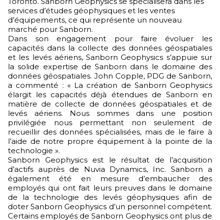
Toronto. Sanborn Geophysics se spécialisera dans les
services d’études géophysiques et les ventes
d’équipements, ce qui représente un nouveau
marché pour Sanborn.
Dans son engagement pour faire évoluer les
capacités dans la collecte des données géospatiales
et les levés aériens, Sanborn Geophysics s’appuie sur
la solide expertise de Sanborn dans le domaine des
données géospatiales. John Copple, PDG de Sanborn,
a commenté : « La création de Sanborn Geophysics
élargit les capacités déjà étendues de Sanborn en
matière de collecte de données géospatiales et de
levés aériens. Nous sommes dans une position
privilégiée nous permettant non seulement de
recueillir des données spécialisées, mais de le faire à
l’aide de notre propre équipement à la pointe de la
technologie ».
Sanborn Geophysics est le résultat de l’acquisition
d’actifs auprès de Nuvia Dynamics, Inc. Sanborn a
également été en mesure d’embaucher des
employés qui ont fait leurs preuves dans le domaine
de la technologie des levés géophysiques afin de
doter Sanborn Geophysics d’un personnel compétent.
Certains employés de Sanborn Geophysics ont plus de