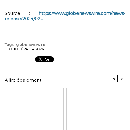
Source :
https://www.globenewswire.com/news-
release/2024/02...
Tags
:
globenewswire
JEUDI 1 FÉVRIER 2024
<
>
A lire également