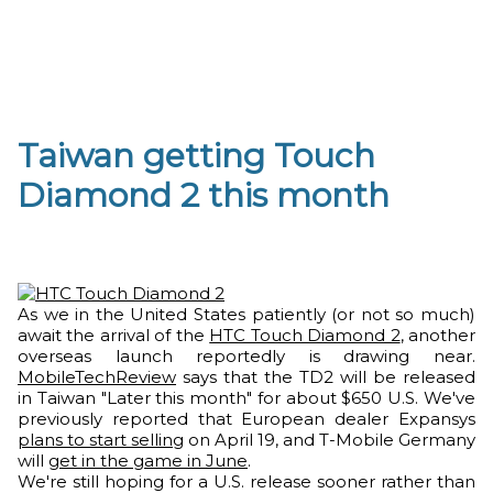
Taiwan getting Touch
Diamond 2 this month
As we in the United States patiently (or not so much)
await the arrival of the
HTC Touch Diamond 2
, another
overseas launch reportedly is drawing near.
MobileTechReview
says that the TD2 will be released
in Taiwan "Later this month" for about $650 U.S. We've
previously reported that European dealer Expansys
plans to start selling
on April 19, and T-Mobile Germany
will
get in the game in June
.
We're still hoping for a U.S. release sooner rather than