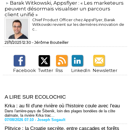
​Barak Witkowski, Appsflyer : « Les marketeurs
peuvent désormais visualiser un parcours
client unifié »
Chief Product Officer chez AppsFlyer, ​Barak
Witkowski revient sur les dernières innovation de
c...
21/11/2025 12:30 -
Jérôme Bouteiller
Facebook
Twitter
Rss
LinkedIn
Newsletter
A LIRE SUR ECOLOCHIC
Krka : au fil d'une rivière où l'histoire coule avec l'eau
Dans l'arrière-pays de Šibenik, loin des plages bondées de la côte
dalmate, la rivière Krka trac...
07/08/2026 07:10 -
Joseph Sogault
Plitvice : la Croatie secrète, entre cascades et forêts