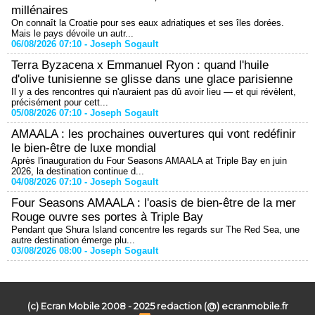
millénaires
On connaît la Croatie pour ses eaux adriatiques et ses îles dorées.
Mais le pays dévoile un autr...
06/08/2026 07:10 -
Joseph Sogault
Terra Byzacena x Emmanuel Ryon : quand l'huile
d'olive tunisienne se glisse dans une glace parisienne
Il y a des rencontres qui n'auraient pas dû avoir lieu — et qui révèlent,
précisément pour cett...
05/08/2026 07:10 -
Joseph Sogault
AMAALA : les prochaines ouvertures qui vont redéfinir
le bien-être de luxe mondial
Après l'inauguration du Four Seasons AMAALA at Triple Bay en juin
2026, la destination continue d...
04/08/2026 07:10 -
Joseph Sogault
Four Seasons AMAALA : l'oasis de bien-être de la mer
Rouge ouvre ses portes à Triple Bay
Pendant que Shura Island concentre les regards sur The Red Sea, une
autre destination émerge plu...
03/08/2026 08:00 -
Joseph Sogault
(c) Ecran Mobile 2008 - 2025 redaction (@) ecranmobile.fr