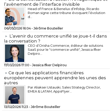
l’avènement de l’interface invisible
Head of France & Benelux d’Infobip, Ricardo
Roman signe cette tribune évoquant l’évolution
d...
06/05/2026 16:04 -
Jérôme Bouteiller
L’avenir du commerce unifié se joue-t-il dans
la conversation ?
CEO d’Orisha Commerce, éditeur de solutions
SaaS pour le "commerce unifié", Jessica Ifker
Delpiro...
17/03/2026 17:00 -
Jessica Ifker Delpirou
​Ce que les applications financières
européennes peuvent apprendre les unes des
autres
Par Aliaksei Ustauski, Sales Strategy Director,
EMEA & LATAM, AppsFlyer...
13/02/2026 11:23 -
Jérôme Bouteiller