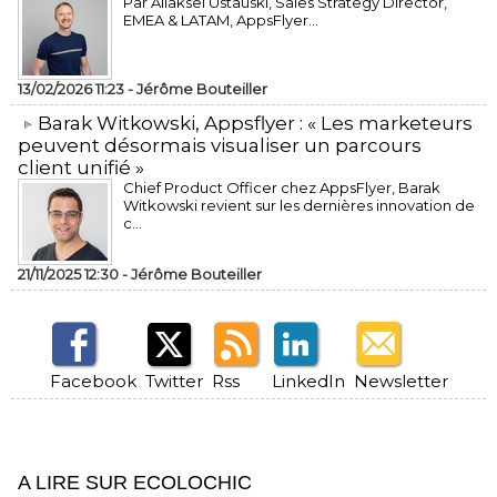
Par Aliaksei Ustauski, Sales Strategy Director,
EMEA & LATAM, AppsFlyer...
13/02/2026 11:23 -
Jérôme Bouteiller
​Barak Witkowski, Appsflyer : « Les marketeurs
peuvent désormais visualiser un parcours
client unifié »
Chief Product Officer chez AppsFlyer, ​Barak
Witkowski revient sur les dernières innovation de
c...
21/11/2025 12:30 -
Jérôme Bouteiller
Facebook
Twitter
Rss
LinkedIn
Newsletter
A LIRE SUR ECOLOCHIC