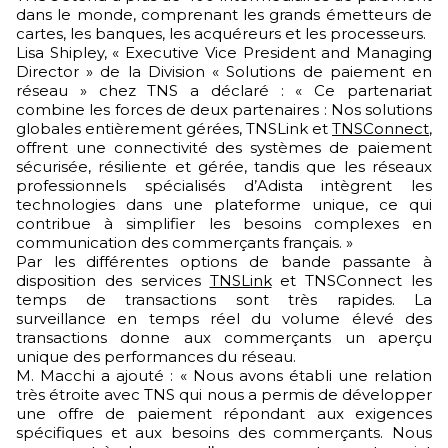
dans le monde, comprenant les grands émetteurs de
cartes, les banques, les acquéreurs et les processeurs.
Lisa Shipley, « Executive Vice President and Managing
Director » de la Division « Solutions de paiement en
réseau » chez TNS a déclaré : « Ce partenariat
combine les forces de deux partenaires : Nos solutions
globales entièrement gérées, TNSLink et
TNSConnect
,
offrent une connectivité des systèmes de paiement
sécurisée, résiliente et gérée, tandis que les réseaux
professionnels spécialisés d’Adista intègrent les
technologies dans une plateforme unique, ce qui
contribue à simplifier les besoins complexes en
communication des commerçants français. »
Par les différentes options de bande passante à
disposition des services
TNSLink
et TNSConnect les
temps de transactions sont très rapides. La
surveillance en temps réel du volume élevé des
transactions donne aux commerçants un aperçu
unique des performances du réseau.
M. Macchi a ajouté : « Nous avons établi une relation
très étroite avec TNS qui nous a permis de développer
une offre de paiement répondant aux exigences
spécifiques et aux besoins des commerçants. Nous