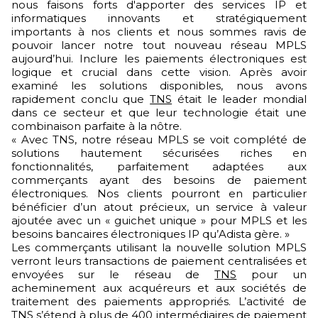
nous faisons forts d'apporter des services IP et
informatiques innovants et stratégiquement
importants à nos clients et nous sommes ravis de
pouvoir lancer notre tout nouveau réseau MPLS
aujourd’hui. Inclure les paiements électroniques est
logique et crucial dans cette vision. Après avoir
examiné les solutions disponibles, nous avons
rapidement conclu que
TNS
était le leader mondial
dans ce secteur et que leur technologie était une
combinaison parfaite à la nôtre.
« Avec TNS, notre réseau MPLS se voit complété de
solutions hautement sécurisées riches en
fonctionnalités, parfaitement adaptées aux
commerçants ayant des besoins de paiement
électroniques. Nos clients pourront en particulier
bénéficier d’un atout précieux, un service à valeur
ajoutée avec un « guichet unique » pour MPLS et les
besoins bancaires électroniques IP qu’Adista gère. »
Les commerçants utilisant la nouvelle solution MPLS
verront leurs transactions de paiement centralisées et
envoyées sur le réseau de
TNS
pour un
acheminement aux acquéreurs et aux sociétés de
traitement des paiements appropriés. L’activité de
TNS s’étend à plus de 400 intermédiaires de paiement