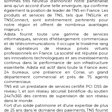
sommes très heureux d’annoncer notre partenariat
ainsi qu’un accord d’une telle envergure, qui confirme
également la position de leader de TNS en France. Les
produits et services de TNS, tels que TNSLink et
TNSConnect, sont extrêmement pertinents pour
notre région et offrent de nombreux avantages
majeurs. »
Adista fournit toute une gamme de services
informatiques, services d'hébergement commerciaux
et de télécommunications. Il occupe le troisième rang
des opérateurs de réseaux privés virtuels
professionnels en France. La société est réputée pour
ses innovations technologiques et ses investissements
continus dans la performance de son infrastructure
essentielle. Adista est actif dans toute la France avec
24 bureaux, une présence en Corse, un grand
département commercial et près de 75 agents
commerciaux.
TNS est un prestataire de services certifié PCI DSS de
niveau 1, et son réseau sécurisé bénéficie du soutien
24x7x365 des centres de supervision de son réseau
dans le monde.
Fort d'un solide patrimoine et d'une expertise de plus
de 25 ans dans le domaine des paiements, TNS fournit