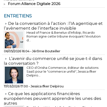
Forum Alliance Digitale 2026
ENTRETIENS
​De la conversation à l’action : l’IA agentique et
l’avènement de l’interface invisible
Head of France & Benelux d’Infobip, Ricardo
Roman signe cette tribune évoquant l’évolution
d...
06/05/2026 16:04 -
Jérôme Bouteiller
L’avenir du commerce unifié se joue-t-il dans
la conversation ?
CEO d’Orisha Commerce, éditeur de solutions
SaaS pour le "commerce unifié", Jessica Ifker
Delpiro...
17/03/2026 17:00 -
Jessica Ifker Delpirou
​Ce que les applications financières
européennes peuvent apprendre les unes des
autres