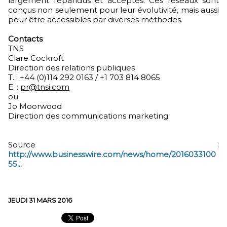
largement répandus et acceptés. Ces réseaux sont
conçus non seulement pour leur évolutivité, mais aussi
pour être accessibles par diverses méthodes.
Contacts
TNS
Clare Cockroft
Direction des relations publiques
T. : +44 (0)114 292 0163 / +1 703 814 8065
E. :
pr@tnsi.com
ou
Jo Moorwood
Direction des communications marketing
Source :
http://www.businesswire.com/news/home/2016033100
55...
JEUDI 31 MARS 2016