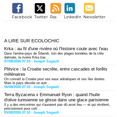
Facebook
Twitter
Rss
LinkedIn
Newsletter
A LIRE SUR ECOLOCHIC
Krka : au fil d'une rivière où l'histoire coule avec l'eau
Dans l'arrière-pays de Šibenik, loin des plages bondées de la côte
dalmate, la rivière Krka trac...
07/08/2026 07:10 -
Joseph Sogault
Plitvice : la Croatie secrète, entre cascades et forêts
millénaires
On connaît la Croatie pour ses eaux adriatiques et ses îles dorées.
Mais le pays dévoile un autr...
06/08/2026 07:10 -
Joseph Sogault
Terra Byzacena x Emmanuel Ryon : quand l'huile
d'olive tunisienne se glisse dans une glace parisienne
Il y a des rencontres qui n'auraient pas dû avoir lieu — et qui révèlent,
précisément pour cett...
05/08/2026 07:10 -
Joseph Sogault