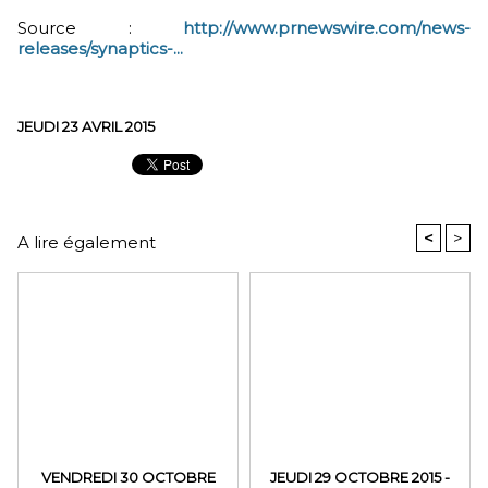
Source :
http://www.prnewswire.com/news-
releases/synaptics-...
JEUDI 23 AVRIL 2015
<
>
A lire également
VENDREDI 30 OCTOBRE
JEUDI 29 OCTOBRE 2015 -