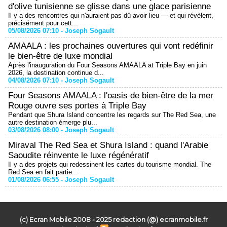
d'olive tunisienne se glisse dans une glace parisienne
Il y a des rencontres qui n'auraient pas dû avoir lieu — et qui révèlent,
précisément pour cett...
05/08/2026 07:10 -
Joseph Sogault
AMAALA : les prochaines ouvertures qui vont redéfinir
le bien-être de luxe mondial
Après l'inauguration du Four Seasons AMAALA at Triple Bay en juin
2026, la destination continue d...
04/08/2026 07:10 -
Joseph Sogault
Four Seasons AMAALA : l'oasis de bien-être de la mer
Rouge ouvre ses portes à Triple Bay
Pendant que Shura Island concentre les regards sur The Red Sea, une
autre destination émerge plu...
03/08/2026 08:00 -
Joseph Sogault
Miraval The Red Sea et Shura Island : quand l'Arabie
Saoudite réinvente le luxe régénératif
Il y a des projets qui redessinent les cartes du tourisme mondial. The
Red Sea en fait partie...
01/08/2026 06:55 -
Joseph Sogault
(c) Ecran Mobile 2008 - 2025 redaction (@) ecranmobile.fr