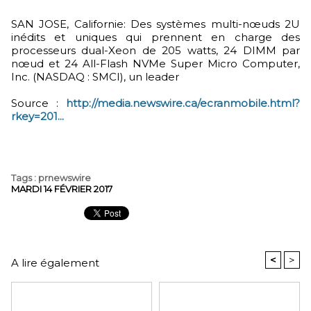
SAN JOSE, Californie: Des systèmes multi-nœuds 2U
inédits et uniques qui prennent en charge des
processeurs dual-Xeon de 205 watts, 24 DIMM par
nœud et 24 All-Flash NVMe Super Micro Computer,
Inc. (NASDAQ : SMCI), un leader
Source :
http://media.newswire.ca/ecranmobile.html?
rkey=201...
Tags
:
prnewswire
MARDI 14 FÉVRIER 2017
<
>
A lire également