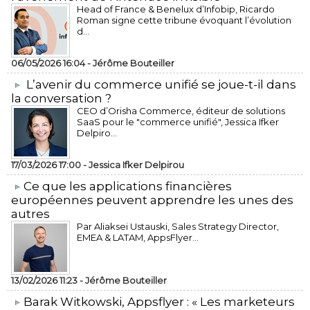
Head of France & Benelux d’Infobip, Ricardo
Roman signe cette tribune évoquant l’évolution
d...
06/05/2026 16:04 -
Jérôme Bouteiller
L’avenir du commerce unifié se joue-t-il dans
la conversation ?
CEO d’Orisha Commerce, éditeur de solutions
SaaS pour le "commerce unifié", Jessica Ifker
Delpiro...
17/03/2026 17:00 -
Jessica Ifker Delpirou
​Ce que les applications financières
européennes peuvent apprendre les unes des
autres
Par Aliaksei Ustauski, Sales Strategy Director,
EMEA & LATAM, AppsFlyer...
13/02/2026 11:23 -
Jérôme Bouteiller
​Barak Witkowski, Appsflyer : « Les marketeurs