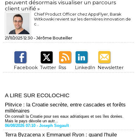
peuvent désormais visualiser un parcours
client unifié »
Chief Product Officer chez AppsFlyer, ​Barak
Witkowski revient sur les dernières innovation de
c...
21/11/2025 12:30 -
Jérôme Bouteiller
Facebook
Twitter
Rss
LinkedIn
Newsletter
A LIRE SUR ECOLOCHIC
Plitvice : la Croatie secrète, entre cascades et forêts
millénaires
On connaît la Croatie pour ses eaux adriatiques et ses îles dorées.
Mais le pays dévoile un autr...
06/08/2026 07:10 -
Joseph Sogault
Terra Byzacena x Emmanuel Ryon : quand l'huile