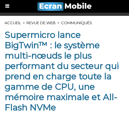
ACCUEIL
>
REVUE DE WEB
>
COMMUNIQUÉS
Supermicro lance
BigTwin™ : le système
multi-nœuds le plus
performant du secteur qui
prend en charge toute la
gamme de CPU, une
mémoire maximale et All-
Flash NVMe