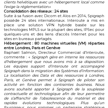
clients helvétiques avec un hébergement local comme
l’exige la réglementation.
»
Consolidation des réseaux : 24 sites
Suite à sa fusion avec Dicom et Alos en 2014, Spigraph
possède 24 sites internationaux. Interoute a mis en
place une solution VPN hybride basée sur les
technologies MPLS sur la plupart des sites, IPSec pour
quelques-uns et des liens d’accès Internet pour les
sites en bureaux partagés.
Hébergement : 80 machines virtuelles (VM) réparties
entre Londres, Paris et Genève
Raphaël Salmon, Directeur Commercial d’Interoute,
commente : «
Spigraph gère en interne les ressources
d’hébergement que nous avons mis à sa disposition.
Les équipes support d’Interoute ont accompagné
Spigraph dans la migration des Systèmes d’Information.
La localisation des Data et des ressources à Londres,
Paris, et Genève permet à Spigraph de piloter son
activité en fonction des contraintes business. Nous
avons souhaité apporter à Spigraph de la souplesse
contractuelle et technologique afin de leur permettre
de s’affranchir de l’obsolescence du matériel et des
rapides évolutions technologiques. Plus qu’un
fournisseur, nous sommes un partenaire stratégique