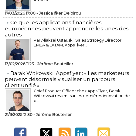
17/03/2026 17:00 -
Jessica Ifker Delpirou
​Ce que les applications financières
européennes peuvent apprendre les unes des
autres
Par Aliaksei Ustauski, Sales Strategy Director,
EMEA & LATAM, AppsFlyer...
13/02/2026 11:23 -
Jérôme Bouteiller
​Barak Witkowski, Appsflyer : « Les marketeurs
peuvent désormais visualiser un parcours
client unifié »
Chief Product Officer chez AppsFlyer, ​Barak
Witkowski revient sur les dernières innovation de
c...
21/11/2025 12:30 -
Jérôme Bouteiller