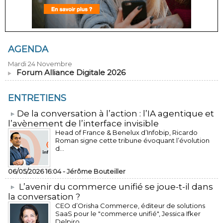
AGENDA
Mardi 24 Novembre
Forum Alliance Digitale 2026
ENTRETIENS
​De la conversation à l’action : l’IA agentique et
l’avènement de l’interface invisible
Head of France & Benelux d’Infobip, Ricardo
Roman signe cette tribune évoquant l’évolution
d...
06/05/2026 16:04 -
Jérôme Bouteiller
L’avenir du commerce unifié se joue-t-il dans
la conversation ?
CEO d’Orisha Commerce, éditeur de solutions
SaaS pour le "commerce unifié", Jessica Ifker
Delpiro...