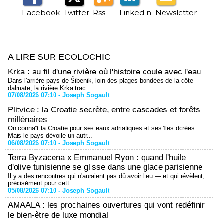
Facebook
Twitter
Rss
LinkedIn
Newsletter
A LIRE SUR ECOLOCHIC
Krka : au fil d'une rivière où l'histoire coule avec l'eau
Dans l'arrière-pays de Šibenik, loin des plages bondées de la côte
dalmate, la rivière Krka trac...
07/08/2026 07:10 -
Joseph Sogault
Plitvice : la Croatie secrète, entre cascades et forêts
millénaires
On connaît la Croatie pour ses eaux adriatiques et ses îles dorées.
Mais le pays dévoile un autr...
06/08/2026 07:10 -
Joseph Sogault
Terra Byzacena x Emmanuel Ryon : quand l'huile
d'olive tunisienne se glisse dans une glace parisienne
Il y a des rencontres qui n'auraient pas dû avoir lieu — et qui révèlent,
précisément pour cett...
05/08/2026 07:10 -
Joseph Sogault
AMAALA : les prochaines ouvertures qui vont redéfinir
le bien-être de luxe mondial