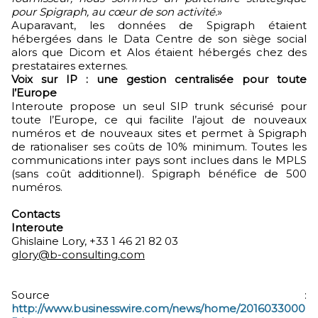
pour Spigraph, au cœur de son activité.
»
Auparavant, les données de Spigraph étaient
hébergées dans le Data Centre de son siège social
alors que Dicom et Alos étaient hébergés chez des
prestataires externes.
Voix sur IP : une gestion centralisée pour toute
l’Europe
Interoute propose un seul SIP trunk sécurisé pour
toute l’Europe, ce qui facilite l’ajout de nouveaux
numéros et de nouveaux sites et permet à Spigraph
de rationaliser ses coûts de 10% minimum. Toutes les
communications inter pays sont inclues dans le MPLS
(sans coût additionnel). Spigraph bénéfice de 500
numéros.
Contacts
Interoute
Ghislaine Lory, +33 1 46 21 82 03
glory@b-consulting.com
Source :
http://www.businesswire.com/news/home/2016033000