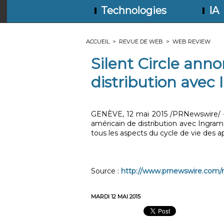
Technologies
IA
ACCUEIL
>
REVUE DE WEB
>
WEB REVIEW
Silent Circle ann
distribution avec
GENÈVE, 12 mai 2015 /PRNewswire/ - S
américain de distribution avec Ingram 
tous les aspects du cycle de vie des a
Source :
http://www.prnewswire.com/new
MARDI 12 MAI 2015