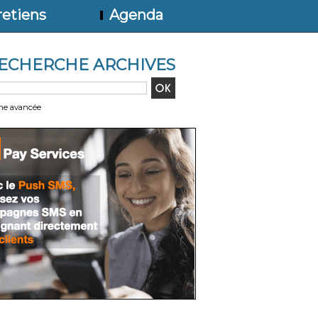
etiens
Agenda
ECHERCHE ARCHIVES
he avancée