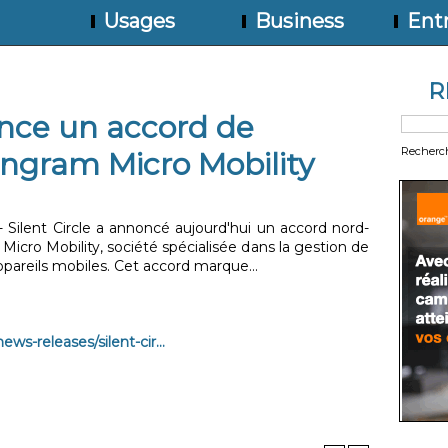
Usages
Business
Entr
R
once un accord de
Recherc
 Ingram Micro Mobility
ilent Circle a annoncé aujourd'hui un accord nord-
Micro Mobility, société spécialisée dans la gestion de
ppareils mobiles. Cet accord marque...
s-releases/silent-cir...