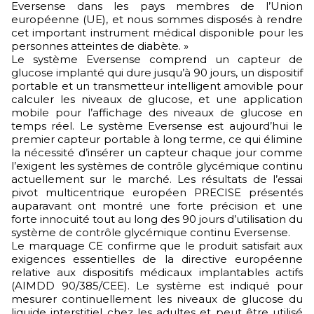
Eversense dans les pays membres de l’Union
européenne (UE), et nous sommes disposés à rendre
cet important instrument médical disponible pour les
personnes atteintes de diabète. »
Le système Eversense comprend un capteur de
glucose implanté qui dure jusqu’à 90 jours, un dispositif
portable et un transmetteur intelligent amovible pour
calculer les niveaux de glucose, et une application
mobile pour l’affichage des niveaux de glucose en
temps réel. Le système Eversense est aujourd’hui le
premier capteur portable à long terme, ce qui élimine
la nécessité d’insérer un capteur chaque jour comme
l’exigent les systèmes de contrôle glycémique continu
actuellement sur le marché. Les résultats de l’essai
pivot multicentrique européen PRECISE présentés
auparavant ont montré une forte précision et une
forte innocuité tout au long des 90 jours d’utilisation du
système de contrôle glycémique continu Eversense.
Le marquage CE confirme que le produit satisfait aux
exigences essentielles de la directive européenne
relative aux dispositifs médicaux implantables actifs
(AIMDD 90/385/CEE). Le système est indiqué pour
mesurer continuellement les niveaux de glucose du
liquide interstitiel chez les adultes et peut être utilisé