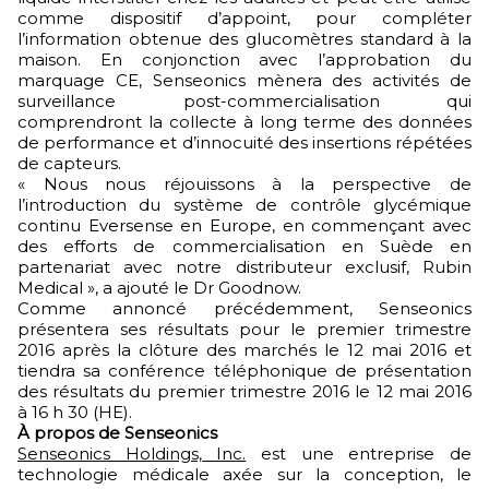
comme dispositif d’appoint, pour compléter
l’information obtenue des glucomètres standard à la
maison. En conjonction avec l’approbation du
marquage CE, Senseonics mènera des activités de
surveillance post-commercialisation qui
comprendront la collecte à long terme des données
de performance et d’innocuité des insertions répétées
de capteurs.
« Nous nous réjouissons à la perspective de
l’introduction du système de contrôle glycémique
continu Eversense en Europe, en commençant avec
des efforts de commercialisation en Suède en
partenariat avec notre distributeur exclusif, Rubin
Medical », a ajouté le Dr Goodnow.
Comme annoncé précédemment, Senseonics
présentera ses résultats pour le premier trimestre
2016 après la clôture des marchés le 12 mai 2016 et
tiendra sa conférence téléphonique de présentation
des résultats du premier trimestre 2016 le 12 mai 2016
à 16 h 30 (HE).
À propos de Senseonics
Senseonics Holdings, Inc.
est une entreprise de
technologie médicale axée sur la conception, le