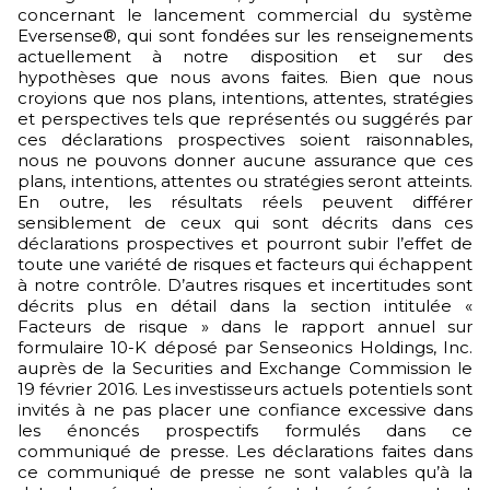
concernant le lancement commercial du système
Eversense®, qui sont fondées sur les renseignements
actuellement à notre disposition et sur des
hypothèses que nous avons faites. Bien que nous
croyions que nos plans, intentions, attentes, stratégies
et perspectives tels que représentés ou suggérés par
ces déclarations prospectives soient raisonnables,
nous ne pouvons donner aucune assurance que ces
plans, intentions, attentes ou stratégies seront atteints.
En outre, les résultats réels peuvent différer
sensiblement de ceux qui sont décrits dans ces
déclarations prospectives et pourront subir l’effet de
toute une variété de risques et facteurs qui échappent
à notre contrôle. D’autres risques et incertitudes sont
décrits plus en détail dans la section intitulée «
Facteurs de risque » dans le rapport annuel sur
formulaire 10-K déposé par Senseonics Holdings, Inc.
auprès de la Securities and Exchange Commission le
19 février 2016. Les investisseurs actuels potentiels sont
invités à ne pas placer une confiance excessive dans
les énoncés prospectifs formulés dans ce
communiqué de presse. Les déclarations faites dans
ce communiqué de presse ne sont valables qu’à la