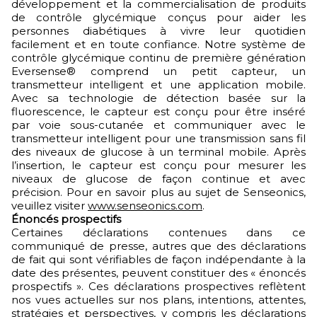
développement et la commercialisation de produits
de contrôle glycémique conçus pour aider les
personnes diabétiques à vivre leur quotidien
facilement et en toute confiance. Notre système de
contrôle glycémique continu de première génération
Eversense® comprend un petit capteur, un
transmetteur intelligent et une application mobile.
Avec sa technologie de détection basée sur la
fluorescence, le capteur est conçu pour être inséré
par voie sous-cutanée et communiquer avec le
transmetteur intelligent pour une transmission sans fil
des niveaux de glucose à un terminal mobile. Après
l’insertion, le capteur est conçu pour mesurer les
niveaux de glucose de façon continue et avec
précision. Pour en savoir plus au sujet de Senseonics,
veuillez visiter
www.senseonics.com
.
Énoncés prospectifs
Certaines déclarations contenues dans ce
communiqué de presse, autres que des déclarations
de fait qui sont vérifiables de façon indépendante à la
date des présentes, peuvent constituer des « énoncés
prospectifs ». Ces déclarations prospectives reflètent
nos vues actuelles sur nos plans, intentions, attentes,
stratégies et perspectives, y compris les déclarations