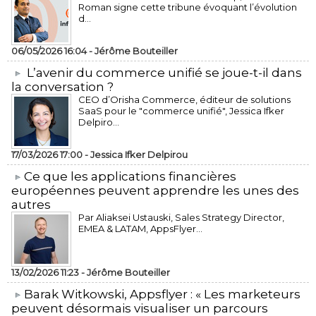
Roman signe cette tribune évoquant l’évolution
d...
06/05/2026 16:04 -
Jérôme Bouteiller
L’avenir du commerce unifié se joue-t-il dans
la conversation ?
CEO d’Orisha Commerce, éditeur de solutions
SaaS pour le "commerce unifié", Jessica Ifker
Delpiro...
17/03/2026 17:00 -
Jessica Ifker Delpirou
​Ce que les applications financières
européennes peuvent apprendre les unes des
autres
Par Aliaksei Ustauski, Sales Strategy Director,
EMEA & LATAM, AppsFlyer...
13/02/2026 11:23 -
Jérôme Bouteiller
​Barak Witkowski, Appsflyer : « Les marketeurs
peuvent désormais visualiser un parcours