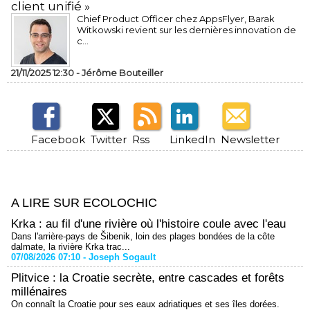
client unifié »
Chief Product Officer chez AppsFlyer, ​Barak
Witkowski revient sur les dernières innovation de
c...
21/11/2025 12:30 -
Jérôme Bouteiller
Facebook
Twitter
Rss
LinkedIn
Newsletter
A LIRE SUR ECOLOCHIC
Krka : au fil d'une rivière où l'histoire coule avec l'eau
Dans l'arrière-pays de Šibenik, loin des plages bondées de la côte
dalmate, la rivière Krka trac...
07/08/2026 07:10 -
Joseph Sogault
Plitvice : la Croatie secrète, entre cascades et forêts
millénaires
On connaît la Croatie pour ses eaux adriatiques et ses îles dorées.