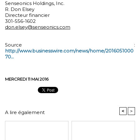
Senseonics Holdings, Inc.
R. Don Elsey
Directeur financier
301-556-1602
don.elsey@senseonics.com
Source :
http://www.businesswire.com/news/home/2016051000
70...
MERCREDI 11 MAI 2016
<
>
A lire également