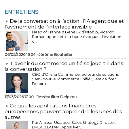
ENTRETIENS
​De la conversation à l’action : l’IA agentique et
l’avènement de l’interface invisible
Head of France & Benelux d’Infobip, Ricardo
Roman signe cette tribune évoquant l’évolution
d...
06/05/2026 16:04 -
Jérôme Bouteiller
L’avenir du commerce unifié se joue-t-il dans
la conversation ?
CEO d’Orisha Commerce, éditeur de solutions
SaaS pour le "commerce unifié", Jessica Ifker
Delpiro...
17/03/2026 17:00 -
Jessica Ifker Delpirou
​Ce que les applications financières
européennes peuvent apprendre les unes des
autres
Par Aliaksei Ustauski, Sales Strategy Director,
EMEA & LATAM, AppsFlyer...