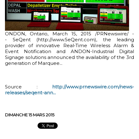
ONDON, Ontario, March 15, 2015 /PRNewswire/ -
- SeQent (http://www.SeQent.com), the leading
provider of innovative Real‑Time Wireless Alarm &
Event Notification and ANDON-Industrial Digital
Signage solutions announced the availability of the 3rd
generation of Marquee...
Source :
http://www.prnewswire.com/news-
releases/seqent-ann...
DIMANCHE 15 MARS 2015