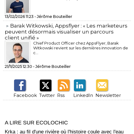
13/02/2026 11:23 -
Jérôme Bouteiller
​Barak Witkowski, Appsflyer : « Les marketeurs
peuvent désormais visualiser un parcours
client unifié »
Chief Product Officer chez AppsFlyer, ​Barak
Witkowski revient sur les dernières innovation de
c...
21/11/2025 12:30 -
Jérôme Bouteiller
Facebook
Twitter
Rss
LinkedIn
Newsletter
A LIRE SUR ECOLOCHIC
Krka : au fil d'une rivière où l'histoire coule avec l'eau