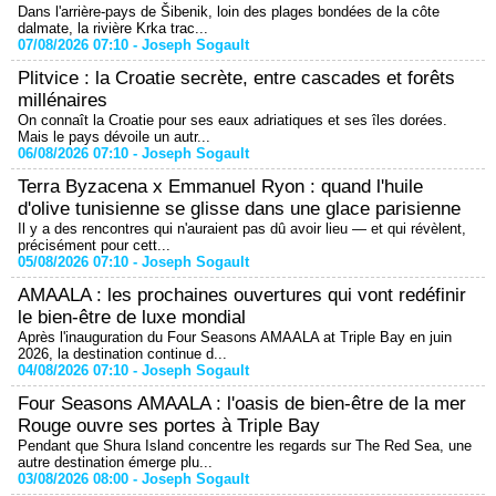
Dans l'arrière-pays de Šibenik, loin des plages bondées de la côte
dalmate, la rivière Krka trac...
07/08/2026 07:10 -
Joseph Sogault
Plitvice : la Croatie secrète, entre cascades et forêts
millénaires
On connaît la Croatie pour ses eaux adriatiques et ses îles dorées.
Mais le pays dévoile un autr...
06/08/2026 07:10 -
Joseph Sogault
Terra Byzacena x Emmanuel Ryon : quand l'huile
d'olive tunisienne se glisse dans une glace parisienne
Il y a des rencontres qui n'auraient pas dû avoir lieu — et qui révèlent,
précisément pour cett...
05/08/2026 07:10 -
Joseph Sogault
AMAALA : les prochaines ouvertures qui vont redéfinir
le bien-être de luxe mondial
Après l'inauguration du Four Seasons AMAALA at Triple Bay en juin
2026, la destination continue d...
04/08/2026 07:10 -
Joseph Sogault
Four Seasons AMAALA : l'oasis de bien-être de la mer
Rouge ouvre ses portes à Triple Bay
Pendant que Shura Island concentre les regards sur The Red Sea, une
autre destination émerge plu...
03/08/2026 08:00 -
Joseph Sogault