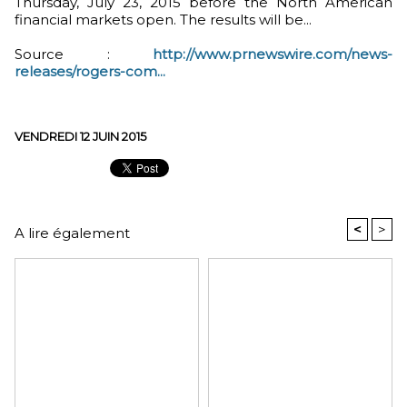
Thursday, July 23, 2015 before the North American
financial markets open. The results will be...
Source :
http://www.prnewswire.com/news-
releases/rogers-com...
VENDREDI 12 JUIN 2015
<
>
A lire également