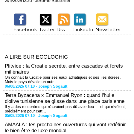
21/11/2025 12:30 -
Jérôme Bouteiller
Facebook
Twitter
Rss
LinkedIn
Newsletter
A LIRE SUR ECOLOCHIC
Plitvice : la Croatie secrète, entre cascades et forêts
millénaires
On connaît la Croatie pour ses eaux adriatiques et ses îles dorées.
Mais le pays dévoile un autr...
06/08/2026 07:10 -
Joseph Sogault
Terra Byzacena x Emmanuel Ryon : quand l'huile
d'olive tunisienne se glisse dans une glace parisienne
Il y a des rencontres qui n'auraient pas dû avoir lieu — et qui révèlent,
précisément pour cett...
05/08/2026 07:10 -
Joseph Sogault
AMAALA : les prochaines ouvertures qui vont redéfinir
le bien-être de luxe mondial