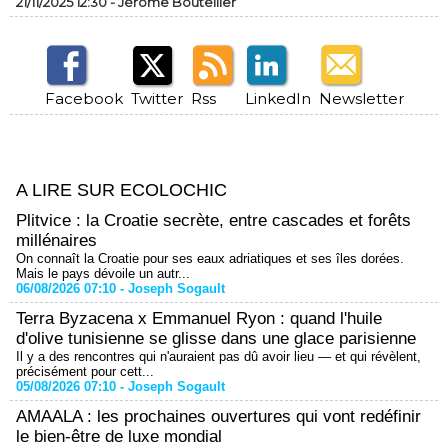
21/11/2025 12:30 -
Jérôme Bouteiller
Facebook
Twitter
Rss
LinkedIn
Newsletter
A LIRE SUR ECOLOCHIC
Plitvice : la Croatie secrète, entre cascades et forêts
millénaires
On connaît la Croatie pour ses eaux adriatiques et ses îles dorées.
Mais le pays dévoile un autr...
06/08/2026 07:10 -
Joseph Sogault
Terra Byzacena x Emmanuel Ryon : quand l'huile
d'olive tunisienne se glisse dans une glace parisienne
Il y a des rencontres qui n'auraient pas dû avoir lieu — et qui révèlent,
précisément pour cett...
05/08/2026 07:10 -
Joseph Sogault
AMAALA : les prochaines ouvertures qui vont redéfinir
le bien-être de luxe mondial