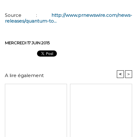
Source :
http://www.prnewswire.com/news-
releases/quantum-to...
MERCREDI 17 JUIN 2015
<
>
A lire également