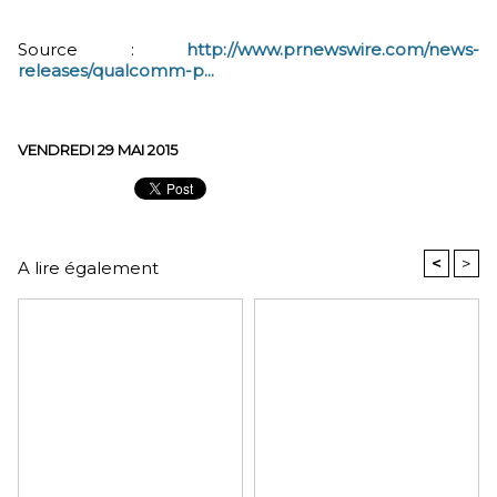
Source :
http://www.prnewswire.com/news-
releases/qualcomm-p...
VENDREDI 29 MAI 2015
<
>
A lire également