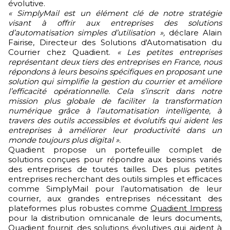
évolutive.
« SimplyMail est un élément clé de notre stratégie
visant à offrir aux entreprises des solutions
d’automatisation simples d’utilisation »,
déclare Alain
Fairise, Directeur des Solutions d'Automatisation du
Courrier chez Quadient.
« Les petites entreprises
représentant deux tiers des entreprises en France, nous
répondons à leurs besoins spécifiques en proposant une
solution qui simplifie la gestion du courrier et améliore
l’efficacité opérationnelle. Cela s’inscrit dans notre
mission plus globale de faciliter la transformation
numérique grâce à l’automatisation intelligente, à
travers des outils accessibles et évolutifs qui aident les
entreprises à améliorer leur productivité dans un
monde toujours plus digital ».
Quadient propose un portefeuille complet de
solutions conçues pour répondre aux besoins variés
des entreprises de toutes tailles. Des plus petites
entreprises recherchant des outils simples et efficaces
comme SimplyMail pour l’automatisation de leur
courrier, aux grandes entreprises nécessitant des
plateformes plus robustes comme
Quadient Impress
pour la distribution omnicanale de leurs documents,
Quadient fournit des solutions évolutives qui aident à