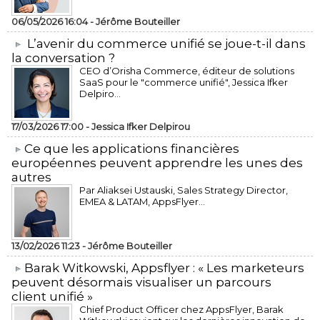
06/05/2026 16:04 -
Jérôme Bouteiller
L’avenir du commerce unifié se joue-t-il dans
la conversation ?
CEO d’Orisha Commerce, éditeur de solutions
SaaS pour le "commerce unifié", Jessica Ifker
Delpiro...
17/03/2026 17:00 -
Jessica Ifker Delpirou
​Ce que les applications financières
européennes peuvent apprendre les unes des
autres
Par Aliaksei Ustauski, Sales Strategy Director,
EMEA & LATAM, AppsFlyer...
13/02/2026 11:23 -
Jérôme Bouteiller
​Barak Witkowski, Appsflyer : « Les marketeurs
peuvent désormais visualiser un parcours
client unifié »
Chief Product Officer chez AppsFlyer, ​Barak