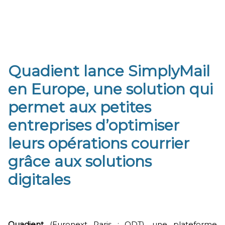
Quadient lance SimplyMail
en Europe, une solution qui
permet aux petites
entreprises d’optimiser
leurs opérations courrier
grâce aux solutions
digitales
Quadient
(Euronext Paris : QDT), une plateforme