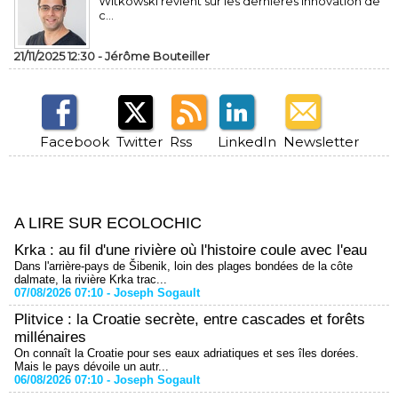
Witkowski revient sur les dernières innovation de
c...
21/11/2025 12:30 -
Jérôme Bouteiller
Facebook
Twitter
Rss
LinkedIn
Newsletter
A LIRE SUR ECOLOCHIC
Krka : au fil d'une rivière où l'histoire coule avec l'eau
Dans l'arrière-pays de Šibenik, loin des plages bondées de la côte
dalmate, la rivière Krka trac...
07/08/2026 07:10 -
Joseph Sogault
Plitvice : la Croatie secrète, entre cascades et forêts
millénaires
On connaît la Croatie pour ses eaux adriatiques et ses îles dorées.
Mais le pays dévoile un autr...
06/08/2026 07:10 -
Joseph Sogault