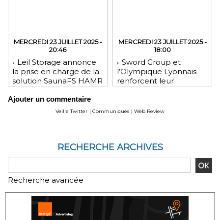
MERCREDI 23 JUILLET 2025 -
MERCREDI 23 JUILLET 2025 -
20:46
18:00
Leil Storage annonce
Sword Group et
la prise en charge de la
l’Olympique Lyonnais
solution SaunaFS HAMR
renforcent leur
pour une capacité de
engagement mutuel
Ajouter un commentaire
stockage accrue lors
des déploiements sur
Veille Twitter
|
Communiqués
|
Web Review
site
RECHERCHE ARCHIVES
Recherche avancée