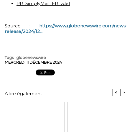
PR_SimplyMail_FR_vdef
Source :
https://www.globenewswire.com/news-
release/2024/12...
Tags
:
globenewswire
MERCREDI 11 DÉCEMBRE 2024
<
>
A lire également