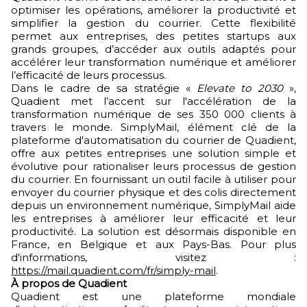
optimiser les opérations, améliorer la productivité et
simplifier la gestion du courrier. Cette flexibilité
permet aux entreprises, des petites startups aux
grands groupes, d’accéder aux outils adaptés pour
accélérer leur transformation numérique et améliorer
l’efficacité de leurs processus.
Dans le cadre de sa stratégie «
Elevate to 2030
»,
Quadient met l’accent sur l'accélération de la
transformation numérique de ses 350 000 clients à
travers le monde. SimplyMail, élément clé de la
plateforme d'automatisation du courrier de Quadient,
offre aux petites entreprises une solution simple et
évolutive pour rationaliser leurs processus de gestion
du courrier. En fournissant un outil facile à utiliser pour
envoyer du courrier physique et des colis directement
depuis un environnement numérique, SimplyMail aide
les entreprises à améliorer leur efficacité et leur
productivité. La solution est désormais disponible en
France, en Belgique et aux Pays-Bas. Pour plus
d'informations, visitez :
https://mail.quadient.com/fr/simply-mail
.
À propos de Quadient
Quadient est une plateforme mondiale