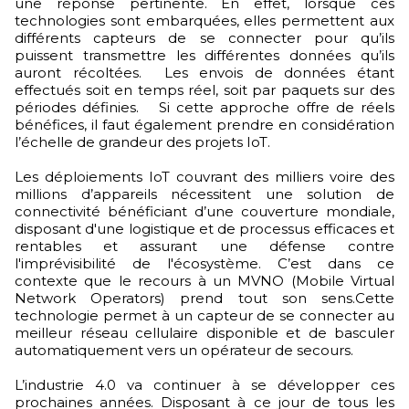
une réponse pertinente. En effet, lorsque ces
technologies sont embarquées, elles permettent aux
différents capteurs de se connecter pour qu’ils
puissent transmettre les différentes données qu’ils
auront récoltées. Les envois de données étant
effectués soit en temps réel, soit par paquets sur des
périodes définies. Si cette approche offre de réels
bénéfices, il faut également prendre en considération
l’échelle de grandeur des projets IoT.
Les déploiements IoT couvrant des milliers voire des
millions d’appareils nécessitent une solution de
connectivité bénéficiant d’une couverture mondiale,
disposant d'une logistique et de processus efficaces et
rentables et assurant une défense contre
l'imprévisibilité de l'écosystème. C’est dans ce
contexte que le recours à un MVNO (Mobile Virtual
Network Operators) prend tout son sens.Cette
technologie permet à un capteur de se connecter au
meilleur réseau cellulaire disponible et de basculer
automatiquement vers un opérateur de secours.
L’industrie 4.0 va continuer à se développer ces
prochaines années. Disposant à ce jour de tous les