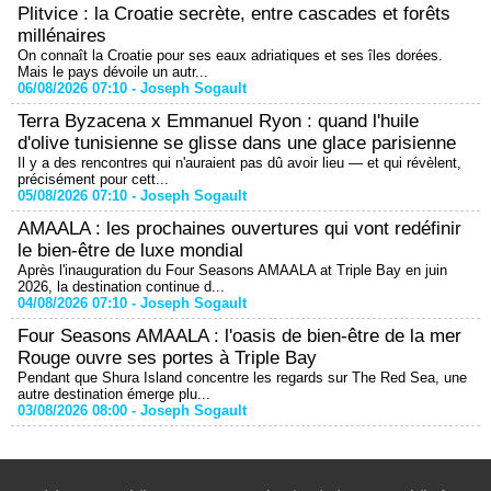
Plitvice : la Croatie secrète, entre cascades et forêts
millénaires
On connaît la Croatie pour ses eaux adriatiques et ses îles dorées.
Mais le pays dévoile un autr...
06/08/2026 07:10 -
Joseph Sogault
Terra Byzacena x Emmanuel Ryon : quand l'huile
d'olive tunisienne se glisse dans une glace parisienne
Il y a des rencontres qui n'auraient pas dû avoir lieu — et qui révèlent,
précisément pour cett...
05/08/2026 07:10 -
Joseph Sogault
AMAALA : les prochaines ouvertures qui vont redéfinir
le bien-être de luxe mondial
Après l'inauguration du Four Seasons AMAALA at Triple Bay en juin
2026, la destination continue d...
04/08/2026 07:10 -
Joseph Sogault
Four Seasons AMAALA : l'oasis de bien-être de la mer
Rouge ouvre ses portes à Triple Bay
Pendant que Shura Island concentre les regards sur The Red Sea, une
autre destination émerge plu...
03/08/2026 08:00 -
Joseph Sogault