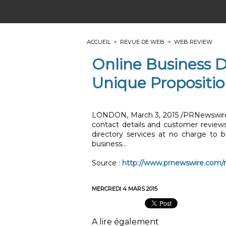
ACCUEIL
>
REVUE DE WEB
>
WEB REVIEW
Online Business 
Unique Propositio
LONDON, March 3, 2015 /PRNewswire/ -
contact details and customer review
directory services at no charge to b
business...
Source :
http://www.prnewswire.com/ne
MERCREDI 4 MARS 2015
A lire également