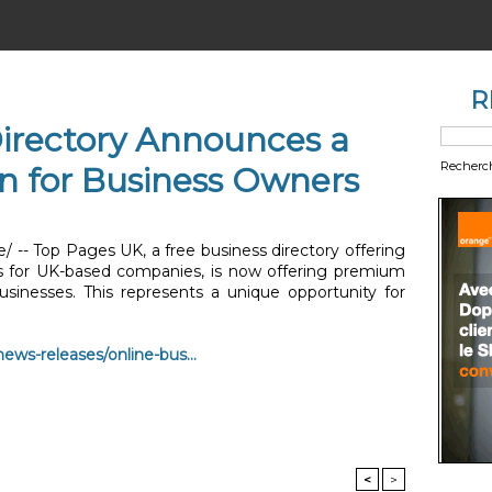
R
Directory Announces a
Recherc
n for Business Owners
- Top Pages UK, a free business directory offering
s for UK-based companies, is now offering premium
usinesses. This represents a unique opportunity for
ws-releases/online-bus...
<
>