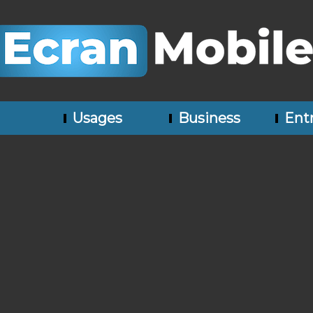
Usages
Business
Entr